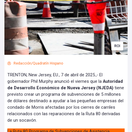
ROI
Redacción/Quadratín Hispano
TRENTON, New Jersey, EU., 7 de abril de 2025.,- El
gobernador Phil Murphy anunció el viernes que la
Autoridad
de Desarrollo Económico de Nueva Jersey (NJEDA)
tiene
previsto crear un programa de subvenciones de 5 millones
de dólares destinado a ayudar a las pequeñas empresas del
condado de Morris afectadas por los cierres de carriles
relacionados con las reparaciones de la Ruta 80 derivadas
de un socavón.
La Ruta 80 Programa de Subvenciones de Asistencia