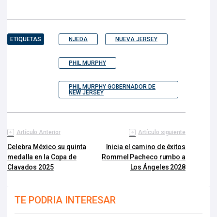
ETIQUETAS
NJEDA
NUEVA JERSEY
PHIL MURPHY
PHIL MURPHY GOBERNADOR DE
NEW JERSEY
Artículo Anterior
Artículo siguiente
Celebra México su quinta
Inicia el camino de éxitos
medalla en la Copa de
Rommel Pacheco rumbo a
Clavados 2025
Los Ángeles 2028
TE PODRIA INTERESAR