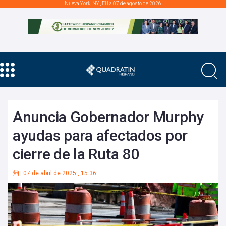
Nueva York, NY., EU a 07 de agosto de 2026
Anuncia Gobernador Murphy
ayudas para afectados por
cierre de la Ruta 80
07 de abril de 2025
,
15:36