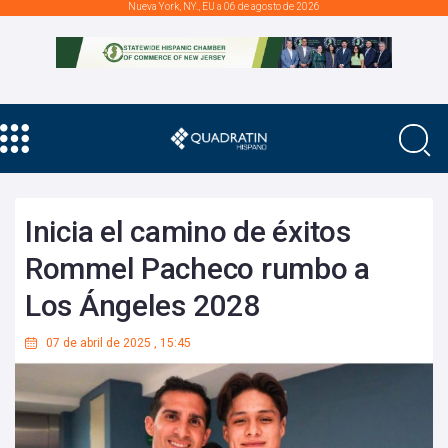
Nueva York, NY., EU a 06 de agosto de 2026
Inicia el camino de éxitos
Rommel Pacheco rumbo a
Los Ángeles 2028
07 de abril de 2025
,
15:45