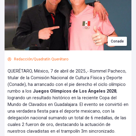
Conade
Redacción/Quadratín Querétaro
QUERÉTARO, México, 7 de abril de 2025.,- Rommel Pacheco,
titular de la Comisión Nacional de Cultura Física y Deporte
(Conade), ha arrancado con el pie derecho el ciclo olímpico
rumbo a los
Juegos Olímpicos de Los Ángeles 2028
,
logrando un resultado histórico en la reciente Copa del
Mundo de Clavados en Guadalajara. El evento se convirtió en
una verdadera fiesta para el deporte mexicano, con la
delegación nacional sumando un total de 6 medallas, de las
cuales 2 fueron de oro, destacando la actuación de
nuestros clavadistas en el trampolín 3m sincronizado.