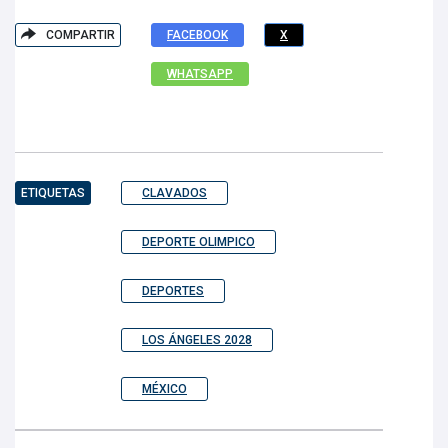
COMPARTIR
FACEBOOK
X
WHATSAPP
ETIQUETAS
CLAVADOS
DEPORTE OLIMPICO
DEPORTES
LOS ÁNGELES 2028
MÉXICO