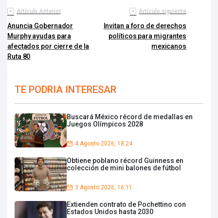
Artículo Anterior
Artículo siguiente
Anuncia Gobernador
Invitan a foro de derechos
Murphy ayudas para
políticos para migrantes
afectados por cierre de la
mexicanos
Ruta 80
TE PODRIA INTERESAR
Buscará México récord de medallas en
Juegos Olímpicos 2028
4 Agosto 2026, 18:24
Obtiene poblano récord Guinness en
colección de mini balones de fútbol
3 Agosto 2026, 16:11
Extienden contrato de Pochettino con
Estados Unidos hasta 2030