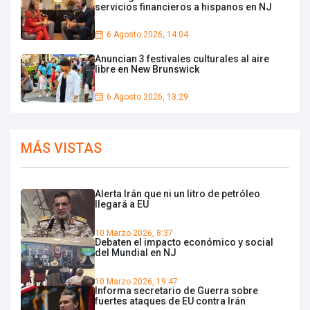
servicios financieros a hispanos en NJ
6 Agosto 2026, 14:04
Anuncian 3 festivales culturales al aire
libre en New Brunswick
6 Agosto 2026, 13:29
MÁS VISTAS
Alerta Irán que ni un litro de petróleo
llegará a EU
10 Marzo 2026, 8:37
Debaten el impacto económico y social
del Mundial en NJ
10 Marzo 2026, 19:47
Informa secretario de Guerra sobre
fuertes ataques de EU contra Irán