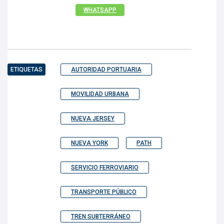
WHATSAPP
ETIQUETAS
AUTORIDAD PORTUARIA
MOVILIDAD URBANA
NUEVA JERSEY
NUEVA YORK
PATH
SERVICIO FERROVIARIO
TRANSPORTE PÚBLICO
TREN SUBTERRÁNEO