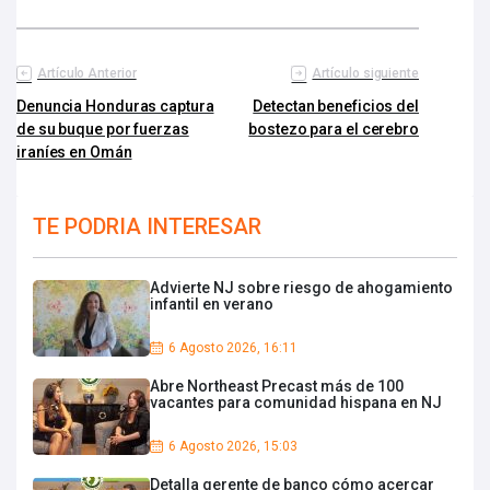
Artículo Anterior
Artículo siguiente
Denuncia Honduras captura
Detectan beneficios del
de su buque por fuerzas
bostezo para el cerebro
iraníes en Omán
TE PODRIA INTERESAR
Advierte NJ sobre riesgo de ahogamiento
infantil en verano
6 Agosto 2026, 16:11
Abre Northeast Precast más de 100
vacantes para comunidad hispana en NJ
6 Agosto 2026, 15:03
Detalla gerente de banco cómo acercar