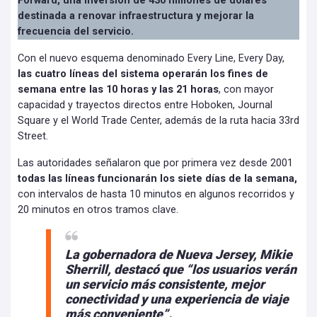
Forward, una inversión de 430 millones de dólares
destinada a renovar infraestructura y mejorar la
frecuencia del servicio.
Con el nuevo esquema denominado Every Line, Every Day,
las cuatro líneas del sistema operarán los fines de
semana entre las 10 horas y las 21 horas
, con mayor
capacidad y trayectos directos entre Hoboken, Journal
Square y el World Trade Center, además de la ruta hacia 33rd
Street.
Las autoridades señalaron que por primera vez desde 2001
todas las líneas funcionarán los siete días de la semana,
con intervalos de hasta 10 minutos en algunos recorridos y
20 minutos en otros tramos clave.
La gobernadora de Nueva Jersey, Mikie
Sherrill, destacó que “los usuarios verán
un servicio más consistente, mejor
conectividad y una experiencia de viaje
más conveniente”.