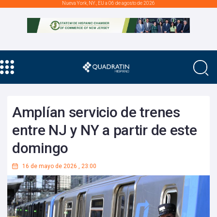
Nueva York, NY., EU a 06 de agosto de 2026
Amplían servicio de trenes
entre NJ y NY a partir de este
domingo
16 de mayo de 2026
,
23:00