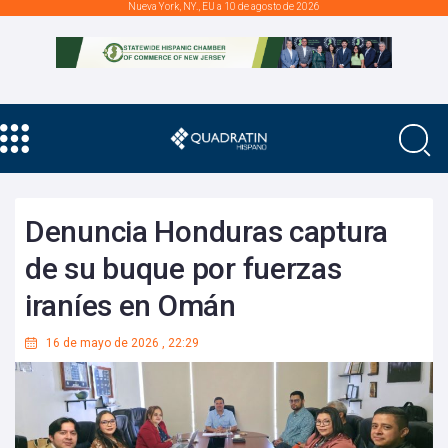
Nueva York, NY., EU a 10 de agosto de 2026
Denuncia Honduras captura
de su buque por fuerzas
iraníes en Omán
16 de mayo de 2026
,
22:29