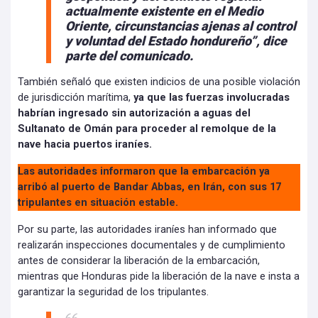
actualmente existente en el Medio
Oriente, circunstancias ajenas al control
y voluntad del Estado hondureño”, dice
parte del comunicado.
También señaló que existen indicios de una posible violación
de jurisdicción marítima,
ya que las fuerzas involucradas
habrían ingresado sin autorización a aguas del
Sultanato de Omán para proceder al remolque de la
nave hacia puertos iraníes.
Las autoridades informaron que la embarcación ya
arribó al puerto de Bandar Abbas, en Irán, con sus 17
tripulantes en situación estable.
Por su parte, las autoridades iraníes han informado que
realizarán inspecciones documentales y de cumplimiento
antes de considerar la liberación de la embarcación,
mientras que Honduras pide la liberación de la nave e insta a
garantizar la seguridad de los tripulantes.