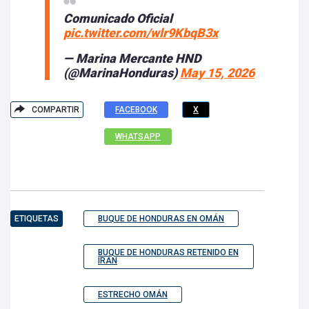
Comunicado Oficial
pic.twitter.com/wlr9KbqB3x
— Marina Mercante HND
(@MarinaHonduras)
May 15, 2026
COMPARTIR
FACEBOOK
X
WHATSAPP
ETIQUETAS
BUQUE DE HONDURAS EN OMÁN
BUQUE DE HONDURAS RETENIDO EN
IRÁN
ESTRECHO OMÁN