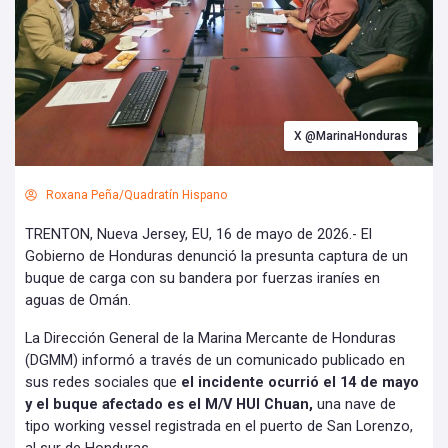
X @MarinaHonduras
Roxana Peña/Quadratín Hispano
TRENTON, Nueva Jersey, EU, 16 de mayo de 2026.- El
Gobierno de Honduras denunció la presunta captura de un
buque de carga con su bandera por fuerzas iraníes en
aguas de Omán.
La Dirección General de la Marina Mercante de Honduras
(DGMM) informó a través de un comunicado publicado en
sus redes sociales que
el incidente ocurrió el 14 de mayo
y el buque afectado es el M/V HUI Chuan,
una nave de
tipo working vessel registrada en el puerto de San Lorenzo,