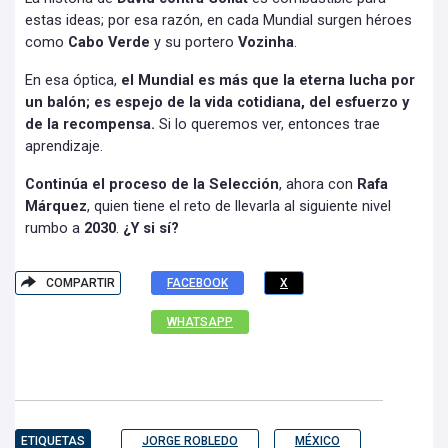
estas ideas; por esa razón, en cada Mundial surgen héroes
como
Cabo Verde
y su portero
Vozinha
.
En esa óptica,
el Mundial es más que la eterna lucha por
un balón; es espejo de la vida cotidiana, del esfuerzo y
de la recompensa.
Si lo queremos ver, entonces trae
aprendizaje.
Continúa el proceso de la Selección
, ahora con
Rafa
Márquez
, quien tiene el reto de llevarla al siguiente nivel
rumbo a
2030
.
¿Y si sí?
COMPARTIR
FACEBOOK
X
WHATSAPP
ETIQUETAS
JORGE ROBLEDO
MÉXICO