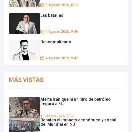
6 Agosto 2026, 8:12
Las batallas
4 Agosto 2026, 9:46
Descomplicado
4 Agosto 2026, 9:42
MÁS VISTAS
Alerta Irán que ni un litro de petróleo
llegará a EU
10 Marzo 2026, 8:37
Debaten el impacto económico y social
del Mundial en NJ