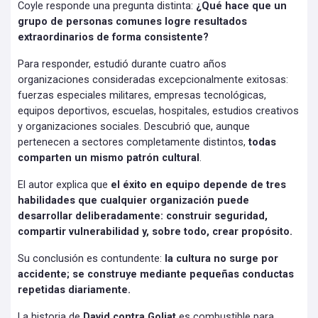
Coyle responde una pregunta distinta:
¿Qué hace que un
grupo de personas comunes logre resultados
extraordinarios de forma consistente?
Para responder, estudió durante cuatro años
organizaciones consideradas excepcionalmente exitosas:
fuerzas especiales militares, empresas tecnológicas,
equipos deportivos, escuelas, hospitales, estudios creativos
y organizaciones sociales. Descubrió que, aunque
pertenecen a sectores completamente distintos,
todas
comparten un mismo patrón cultural
.
El autor explica que
el éxito en equipo depende de tres
habilidades que cualquier organización puede
desarrollar deliberadamente: construir seguridad,
compartir vulnerabilidad y, sobre todo, crear propósito.
Su conclusión es contundente:
la cultura no surge por
accidente; se construye mediante pequeñas conductas
repetidas diariamente.
La historia de
David contra Goliat
es combustible para