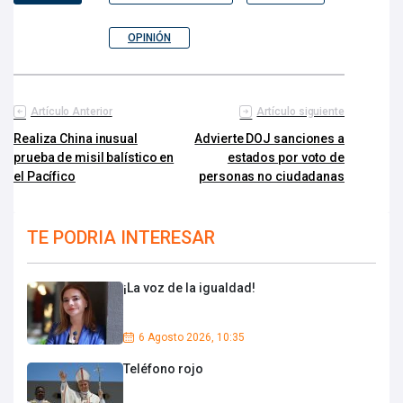
OPINIÓN
Artículo Anterior
Artículo siguiente
Realiza China inusual
Advierte DOJ sanciones a
prueba de misil balístico en
estados por voto de
el Pacífico
personas no ciudadanas
TE PODRIA INTERESAR
¡La voz de la igualdad!
6 Agosto 2026, 10:35
Teléfono rojo