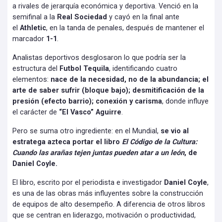
a rivales de jerarquía económica y deportiva. Venció en la
semifinal a la
Real Sociedad
y cayó en la final ante
el
Athletic
, en la tanda de penales, después de mantener el
marcador
1-1
.
Analistas deportivos desglosaron lo que podría ser la
estructura del
Futbol Tequila
, identificando cuatro
elementos:
nace de la necesidad, no de la abundancia; el
arte de saber sufrir (bloque bajo); desmitificación de la
presión (efecto barrio); conexión y carisma
, donde influye
el carácter de
“El Vasco” Aguirre
.
Pero se suma otro ingrediente: en el Mundial,
se vio al
estratega azteca portar el libro
El Código de la Cultura:
Cuando las arañas tejen juntas pueden atar a un león
, de
Daniel Coyle.
El libro, escrito por el periodista e investigador
Daniel Coyle
,
es una de las obras más influyentes sobre la construcción
de equipos de alto desempeño. A diferencia de otros libros
que se centran en liderazgo, motivación o productividad,