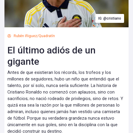
IG: @cristiano
Rubén Iñiguez/Quadratín
El último adiós de un
gigante
Antes de que existieran los récords, los trofeos y los
millones de seguidores, hubo un niño que entendió que el
talento, por sí solo, nunca sería suficiente. La historia de
Cristiano Ronaldo no comenzó con aplausos, sino con
sacrificios; no nació rodeado de privilegios, sino de retos. Y
quizá esa sea la razón por la que millones de personas lo
admiran, incluso quienes jamás han vestido una camiseta
de fútbol. Porque su verdadera grandeza nunca estuvo
únicamente en sus goles, sino en la disciplina con la que
decidió construir su destino.