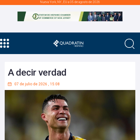
Nueva York, NY., EU a 05 de agosto de 2026
A decir verdad
07 de julio de 2026
,
15:08