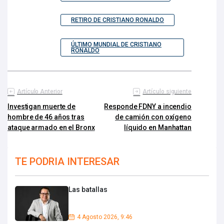
RETIRO DE CRISTIANO RONALDO
ÚLTIMO MUNDIAL DE CRISTIANO
RONALDO
Artículo Anterior
Artículo siguiente
Investigan muerte de
Responde FDNY a incendio
hombre de 46 años tras
de camión con oxígeno
ataque armado en el Bronx
líquido en Manhattan
TE PODRIA INTERESAR
Las batallas
4 Agosto 2026, 9:46