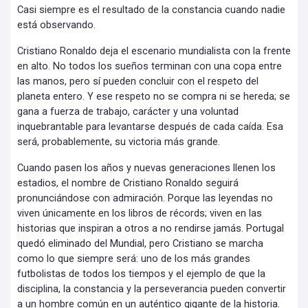
Casi siempre es el resultado de la constancia cuando nadie
está observando.
Cristiano Ronaldo deja el escenario mundialista con la frente
en alto. No todos los sueños terminan con una copa entre
las manos, pero sí pueden concluir con el respeto del
planeta entero. Y ese respeto no se compra ni se hereda; se
gana a fuerza de trabajo, carácter y una voluntad
inquebrantable para levantarse después de cada caída. Esa
será, probablemente, su victoria más grande.
Cuando pasen los años y nuevas generaciones llenen los
estadios, el nombre de Cristiano Ronaldo seguirá
pronunciándose con admiración. Porque las leyendas no
viven únicamente en los libros de récords; viven en las
historias que inspiran a otros a no rendirse jamás. Portugal
quedó eliminado del Mundial, pero Cristiano se marcha
como lo que siempre será: uno de los más grandes
futbolistas de todos los tiempos y el ejemplo de que la
disciplina, la constancia y la perseverancia pueden convertir
a un hombre común en un auténtico gigante de la historia.