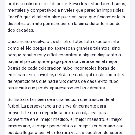
profesionalismo en el deporte. Elevó los estándares físicos,
mentales y competitivos a niveles que parecían imposibles.
Enseñó que el talento abre puertas, pero que únicamente la
disciplina permite permanecer en la cima durante más de
dos décadas.
Quizá nunca vuelva a existir otro futbolista exactamente
como él. No porque no aparezcan grandes talentos, sino
porque resulta muy difícil encontrar a alguien dispuesto a
pagar el precio que él pagó para convertirse en el mejor.
Detrás de cada celebración hubo incontables horas de
entrenamiento invisible; detrás de cada gol existieron miles
de repeticiones que nadie vio; detrás de cada éxito hubo
renuncias que jamás aparecieron en las cámaras.
Su historia también deja una lección que trasciende al
fútbol. La perseverancia no sirve únicamente para
convertirte en un deportista profesional; sirve para
convertirte en el mejor médico, el mejor maestro, el mejor
empresario, el mejor periodista o el mejor ser humano que
puedas llegar a ser. El éxito rara vez es cuestión de suerte.