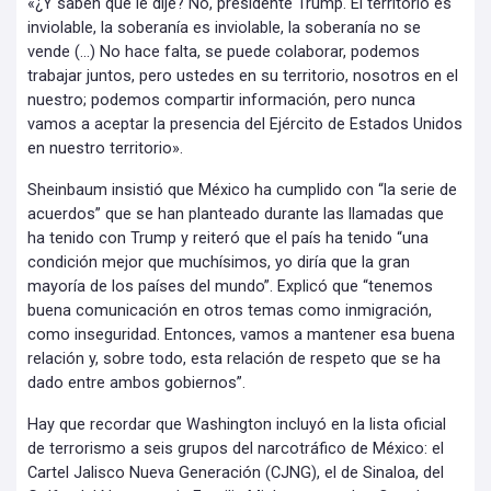
«¿Y saben qué le dije? No, presidente Trump. El territorio es
inviolable, la soberanía es inviolable, la soberanía no se
vende (…) No hace falta, se puede colaborar, podemos
trabajar juntos, pero ustedes en su territorio, nosotros en el
nuestro; podemos compartir información, pero nunca
vamos a aceptar la presencia del Ejército de Estados Unidos
en nuestro territorio».
Sheinbaum insistió que México ha cumplido con “la serie de
acuerdos” que se han planteado durante las llamadas que
ha tenido con Trump y reiteró que el país ha tenido “una
condición mejor que muchísimos, yo diría que la gran
mayoría de los países del mundo”. Explicó que “tenemos
buena comunicación en otros temas como inmigración,
como inseguridad. Entonces, vamos a mantener esa buena
relación y, sobre todo, esta relación de respeto que se ha
dado entre ambos gobiernos”.
Hay que recordar que Washington incluyó en la lista oficial
de terrorismo a seis grupos del narcotráfico de México: el
Cartel Jalisco Nueva Generación (CJNG), el de Sinaloa, del