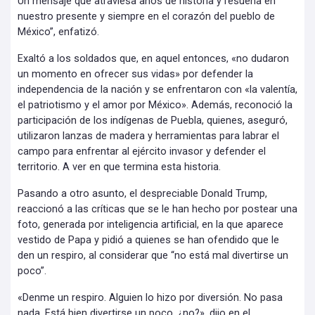
Un mensaje que atraviesa años de historia y resuena en
nuestro presente y siempre en el corazón del pueblo de
México”, enfatizó.
Exaltó a los soldados que, en aquel entonces, «no dudaron
un momento en ofrecer sus vidas» por defender la
independencia de la nación y se enfrentaron con «la valentía,
el patriotismo y el amor por México». Además, reconoció la
participación de los indígenas de Puebla, quienes, aseguró,
utilizaron lanzas de madera y herramientas para labrar el
campo para enfrentar al ejército invasor y defender el
territorio. A ver en que termina esta historia.
Pasando a otro asunto, el despreciable Donald Trump,
reaccionó a las críticas que se le han hecho por postear una
foto, generada por inteligencia artificial, en la que aparece
vestido de Papa y pidió a quienes se han ofendido que le
den un respiro, al considerar que “no está mal divertirse un
poco”.
«Denme un respiro. Alguien lo hizo por diversión. No pasa
nada. Está bien divertirse un poco, ¿no?», dijo en el