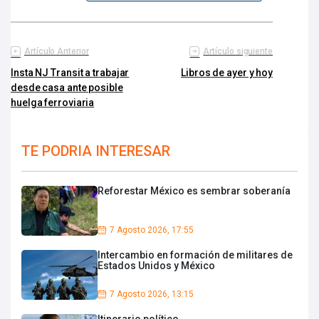
Artículo Anterior
Artículo siguiente
Insta NJ Transit a trabajar
Libros de ayer y hoy
desde casa ante posible
huelga ferroviaria
TE PODRIA INTERESAR
Reforestar México es sembrar soberanía
7 Agosto 2026, 17:55
Intercambio en formación de militares de
Estados Unidos y México
7 Agosto 2026, 13:15
Itinerario político