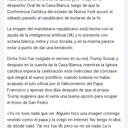
despacho Oval de la Casa Blanca, luego de que la
Conferencia Católica del estado de Nueva York acusó el
sábado pasado al republicano de burlarse de la fe.
La imagen del mandatario republicano está hecha con la
ayuda de la inteligencia artificial (IA) y lo presenta con
sotana blanca, mitra y cruz dorada, y en la misma parece
estar a punto de dar una bendición.
Dicha foto fue colgada el viernes en su red, Trump Social, y
después en la cuenta de la Casa Blanca, mientras la Iglesia
católica espera la celebración este miércoles del cónclave
que elegirá al nuevo pontífice, cuando todavía no había
acabado el luto oficial por el fallecimiento del Papa
Francisco y apenas dos días después de que el propio
Trump sugiriera que él sería una buena opción para ocupar
el trono de San Pedro.
«Yo no tuve nada que ver. Alguien hizo una imagen conmigo
vestido como el papa y la colgó en internet. No tengo ni idea
de dónde salió. Tal vez fue IA, pero yo no sé nada. La vi