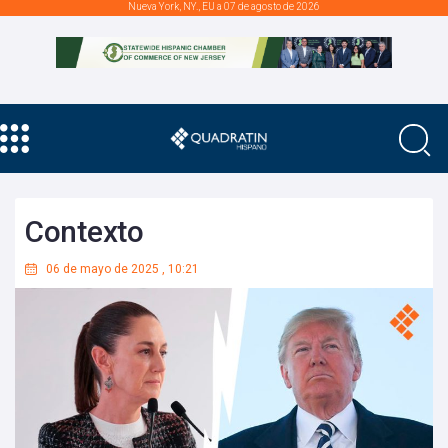
Nueva York, NY., EU a 07 de agosto de 2026
Contexto
06 de mayo de 2025
,
10:21