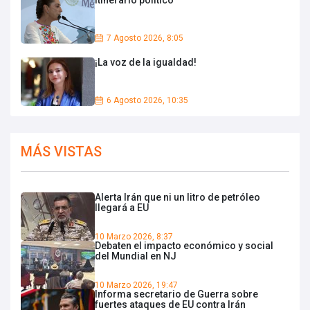
7 Agosto 2026, 8:05
¡La voz de la igualdad!
6 Agosto 2026, 10:35
MÁS VISTAS
Alerta Irán que ni un litro de petróleo
llegará a EU
10 Marzo 2026, 8:37
Debaten el impacto económico y social
del Mundial en NJ
10 Marzo 2026, 19:47
Informa secretario de Guerra sobre
fuertes ataques de EU contra Irán