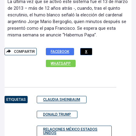
La última vez que se activó este sistema fue el 13 de marzo
de 2013 – más de 12 años atrás -, cuando, tras el quinto
escrutinio, el humo blanco señaló la elección del cardenal
argentino Jorge Mario Bergoglio, quien minutos después se
presentó como el papa Francisco. Se espera que esta
misma semana se anuncie “Habemus Papa”.
COMPARTIR
FACEBOOK
X
WHATSAPP
ETIQUETAS
CLAUDIA SHEINBAUM
DONALD TRUMP
RELACIONES MÉXICO ESTADOS
UNIDOS