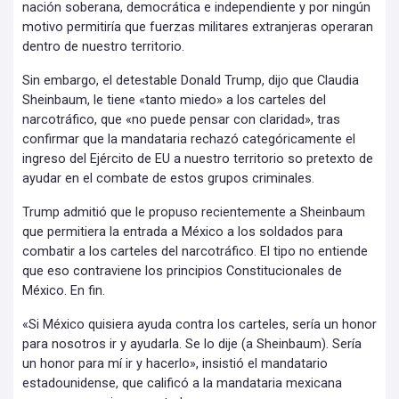
nación soberana, democrática e independiente y por ningún
motivo permitiría que fuerzas militares extranjeras operaran
dentro de nuestro territorio.
Sin embargo, el detestable Donald Trump, dijo que Claudia
Sheinbaum, le tiene «tanto miedo» a los carteles del
narcotráfico, que «no puede pensar con claridad», tras
confirmar que la mandataria rechazó categóricamente el
ingreso del Ejército de EU a nuestro territorio so pretexto de
ayudar en el combate de estos grupos criminales.
Trump admitió que le propuso recientemente a Sheinbaum
que permitiera la entrada a México a los soldados para
combatir a los carteles del narcotráfico. El tipo no entiende
que eso contraviene los principios Constitucionales de
México. En fin.
«Si México quisiera ayuda contra los carteles, sería un honor
para nosotros ir y ayudarla. Se lo dije (a Sheinbaum). Sería
un honor para mí ir y hacerlo», insistió el mandatario
estadounidense, que calificó a la mandataria mexicana