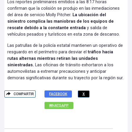
Los reportes preliminares emitidos a las 8:17 horas
confirman que la colisión se produjo en las inmediaciones
del área de servicio Molly Pitcher.
La ubicación del
siniestro complica las maniobras de los equipos de
rescate debido a la constante entrada
y salida de
vehículos pesados y turísticos en esta zona de descanso.
Las patrullas de la policía estatal mantienen un operativo de
resguardo en el perímetro para desviar el
tráfico hacia
rutas alternas mientras retiran las unidades
siniestradas.
Las oficinas de tránsito exhortaron a los
automovilistas a extremar precauciones y anticipar
demoras significativas durante su trayecto por la región sur.
COMPARTIR
FACEBOOK
X
WHATSAPP