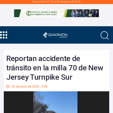
Nueva York, NY., EU a 06 de agosto de 2026
Reportan accidente de
tránsito en la milla 70 de New
Jersey Turnpike Sur
02 de junio de 2026
,
9:38