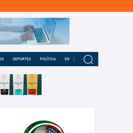
SS
DEPORTES
POLÍTICA
ENTRETENIMIENTO
EDUCACIÓN