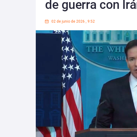
de guerra con Ir
02 de junio de 2026
,
9:52