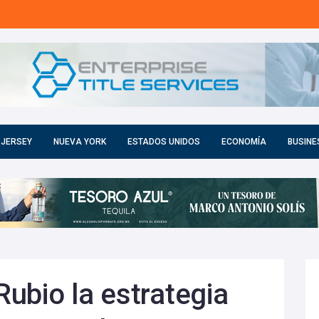
 JERSEY
NUEVA YORK
ESTADOS UNIDOS
ECONOMÍA
BUSINE
ubio la estrategia