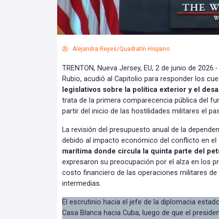
Alejandra Reyes/Quadratín Hispano
TRENTON, Nueva Jersey, EU, 2 de junio de 2026.-
Rubio, acudió al Capitolio para responder los c
legislativos sobre la política exterior y el des
trata de la primera comparecencia pública del 
partir del inicio de las hostilidades militares el 
La revisión del presupuesto anual de la dependen
debido al impacto económico del conflicto en e
marítima donde circula la quinta parte del pe
expresaron su preocupación por el alza en los pr
costo financiero de las operaciones militares de
intermedias.
El escrutinio hacia el jefe de la diplomacia esta
Casa Blanca hacia Cuba, luego de que el preside