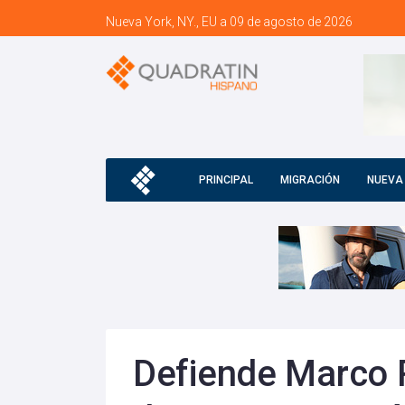
Nueva York, NY., EU a 09 de agosto de 2026
PRINCIPAL
MIGRACIÓN
NUEVA
Defiende Marco R