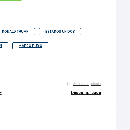
DONALD TRUMP
ESTADOS UNIDOS
N
MARCO RUBIO
Artículo siguiente
w
Descomplicado