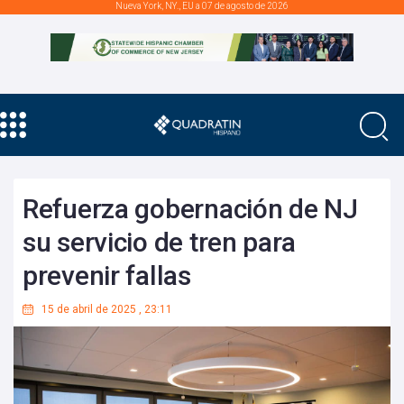
Nueva York, NY., EU a 07 de agosto de 2026
Refuerza gobernación de NJ
su servicio de tren para
prevenir fallas
15 de abril de 2025
,
23:11