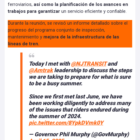
ferroviarios,
así como la planificación de los avances en
trabajos para garantizar
un servicio eficiente y confiable.
Durante la reunión, se revisó un informe detallado sobre el
progreso del programa conjunto de inspección,
mantenimiento y
mejora de la infraestructura de las
líneas de tren.
Today I met with
@NJTRANSIT
and
@Amtrak
leadership to discuss the steps
we are taking to prepare for what is sure
to be a busy summer.
Since we first met last June, we have
been working diligently to address many
of the issues that riders endured during
the summer of 2024.
pic.twitter.com/8YpkDVmk0Y
— Governor Phil Murphy (@GovMurphy)