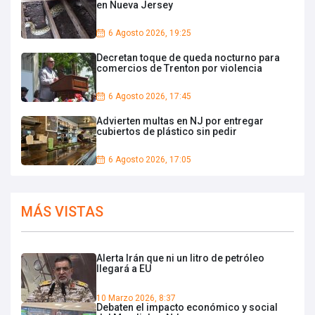
en Nueva Jersey
6 Agosto 2026, 19:25
Decretan toque de queda nocturno para
comercios de Trenton por violencia
6 Agosto 2026, 17:45
Advierten multas en NJ por entregar
cubiertos de plástico sin pedir
6 Agosto 2026, 17:05
MÁS VISTAS
Alerta Irán que ni un litro de petróleo
llegará a EU
10 Marzo 2026, 8:37
Debaten el impacto económico y social