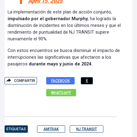
April 15, 2025
La implementación de este plan de acción conjunto,
impulsado por el gobernador Murphy
, ha logrado la
disminución de incidentes en los últimos meses y que el
rendimiento de puntualidad de NJ TRANSIT supere
nuevamente el 90%.
Con estos encuentros se busca disminuir el impacto de
interrupciones las significativas que afectaron a los
pasajeros
durante mayo y junio de 2024.
COMPARTIR
FACEBOOK
X
WHATSAPP
ETIQUETAS
AMTRAK
NJ TRANSIT