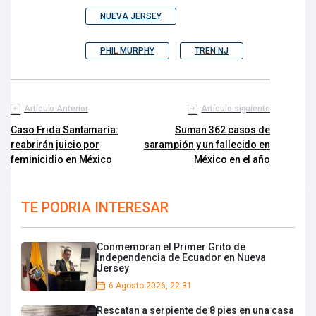
NUEVA JERSEY
PHIL MURPHY
TREN NJ
Artículo Anterior
Artículo siguiente
Caso Frida Santamaría:
Suman 362 casos de
reabrirán juicio por
sarampión y un fallecido en
feminicidio en México
México en el año
TE PODRIA INTERESAR
Conmemoran el Primer Grito de
Independencia de Ecuador en Nueva
Jersey
6 Agosto 2026, 22:31
Rescatan a serpiente de 8 pies en una casa