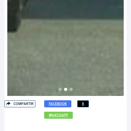
COMPARTIR
FACEBOOK
X
WHATSAPP