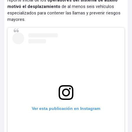
reporte inicial de los
operadores del sistema de auxilio
motivó el desplazamiento
de al menos seis vehículos
especializados para contener las llamas y prevenir riesgos
mayores.
Ver esta publicación en Instagram