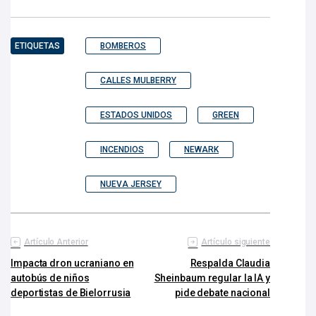
ETIQUETAS
BOMBEROS
CALLES MULBERRY
ESTADOS UNIDOS
GREEN
INCENDIOS
NEWARK
NUEVA JERSEY
Artículo Anterior
Artículo siguiente
Impacta dron ucraniano en
Respalda Claudia
autobús de niños
Sheinbaum regular la IA y
deportistas de Bielorrusia
pide debate nacional