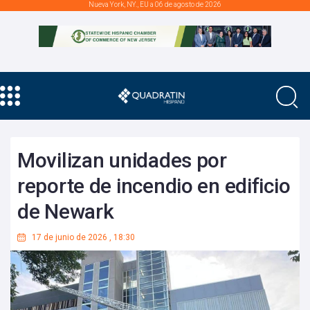
Nueva York, NY., EU a 06 de agosto de 2026
Movilizan unidades por
reporte de incendio en edificio
de Newark
17 de junio de 2026
,
18:30