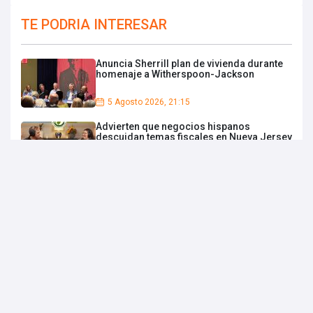
TE PODRIA INTERESAR
Anuncia Sherrill plan de vivienda durante
homenaje a Witherspoon-Jackson
5 Agosto 2026, 21:15
Advierten que negocios hispanos
descuidan temas fiscales en Nueva Jersey
5 Agosto 2026, 20:26
Revelan tercera muerte de inmigrante bajo
custodia en Delaney Hall
5 Agosto 2026, 19:52
Inauguran la primera residencia
estudiantil de Lehman College
5 Agosto 2026, 18:09