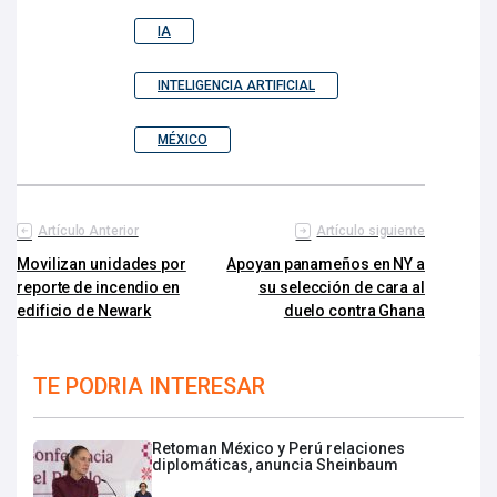
IA
INTELIGENCIA ARTIFICIAL
MÉXICO
Artículo Anterior
Artículo siguiente
Movilizan unidades por
Apoyan panameños en NY a
reporte de incendio en
su selección de cara al
edificio de Newark
duelo contra Ghana
TE PODRIA INTERESAR
Retoman México y Perú relaciones
diplomáticas, anuncia Sheinbaum