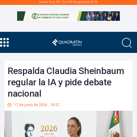
Nueva York, NY., EU a 09 de agosto de 2026
Respalda Claudia Sheinbaum
regular la IA y pide debate
nacional
17 de junio de 2026
,
18:57