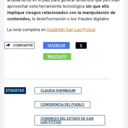
ampliamente en el país para generar acuerdos que permitan
aprovechar esta herramienta tecnológica
sin que ello
implique riesgos relacionados con la manipulación de
contenidos,
la desinformación o los fraudes digitales.
La nota completa en
Quadratín San Luis Potosí
COMPARTIR
FACEBOOK
X
WHATSAPP
ETIQUETAS
CLAUDIA SHEINBAUM
CONFERENCIA DEL PUEBLO
CONGRESO DEL ESTADO DE SAN
LUIS POTOSÍ