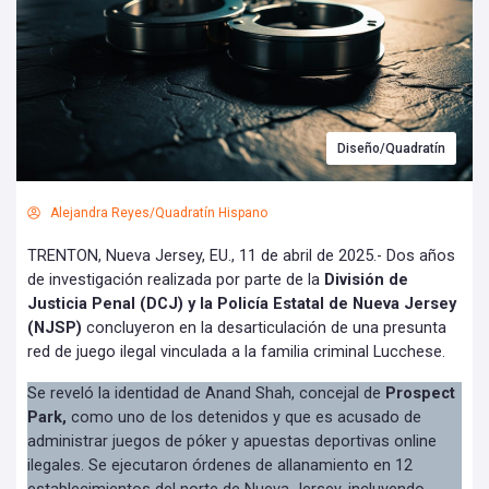
Diseño/Quadratín
Alejandra Reyes/Quadratín Hispano
TRENTON, Nueva Jersey, EU., 11 de abril de 2025.- Dos años
de investigación realizada por parte de la
División de
Justicia Penal (DCJ) y la Policía Estatal de Nueva Jersey
(NJSP)
concluyeron en la desarticulación de una presunta
red de juego ilegal vinculada a la familia criminal Lucchese.
Se reveló la identidad de Anand Shah, concejal de
Prospect
Park,
como uno de los detenidos y que es acusado de
administrar juegos de póker y apuestas deportivas online
ilegales. Se ejecutaron órdenes de allanamiento en 12