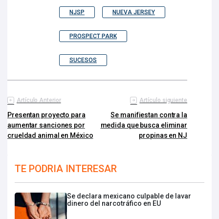
NJSP
NUEVA JERSEY
PROSPECT PARK
SUCESOS
Artículo Anterior
Artículo siguiente
Presentan proyecto para
Se manifiestan contra la
aumentar sanciones por
medida que busca eliminar
crueldad animal en México
propinas en NJ
TE PODRIA INTERESAR
Se declara mexicano culpable de lavar
dinero del narcotráfico en EU