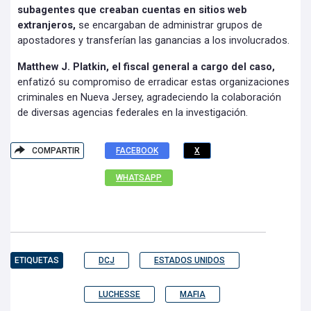
subagentes que creaban cuentas en sitios web
extranjeros,
se encargaban de administrar grupos de
apostadores y transferían las ganancias a los involucrados.
Matthew J. Platkin, el fiscal general a cargo del caso,
enfatizó su compromiso de erradicar estas organizaciones
criminales en Nueva Jersey, agradeciendo la colaboración
de diversas agencias federales en la investigación.
COMPARTIR
FACEBOOK
X
WHATSAPP
ETIQUETAS
DCJ
ESTADOS UNIDOS
LUCHESSE
MAFIA