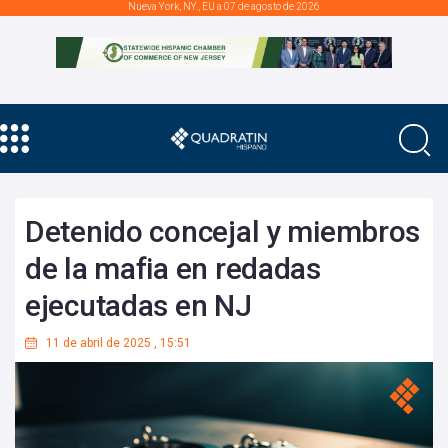
Nueva York, NY., EU a 07 de agosto de 2026
Detenido concejal y miembros
de la mafia en redadas
ejecutadas en NJ
11 de abril de 2025
,
15:51