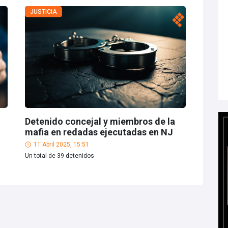
JUSTICIA
Detenido concejal y miembros de la
mafia en redadas ejecutadas en NJ
11 Abril 2025, 15:51
Un total de 39 detenidos