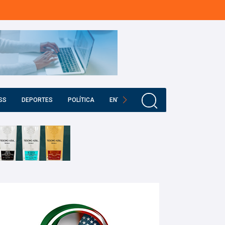
SS
DEPORTES
POLÍTICA
ENTRETENIMIENTO
EDUCACIÓN