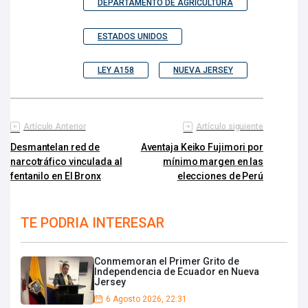
DEPARTAMENTO DE AGRICULTURA
ESTADOS UNIDOS
LEY A158
NUEVA JERSEY
Artículo Anterior
Artículo siguiente
Desmantelan red de
Aventaja Keiko Fujimori por
narcotráfico vinculada al
mínimo margen en las
fentanilo en El Bronx
elecciones de Perú
TE PODRIA INTERESAR
Conmemoran el Primer Grito de
Independencia de Ecuador en Nueva
Jersey
6 Agosto 2026, 22:31