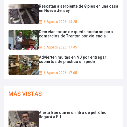
Rescatan a serpiente de 8 pies en una casa
en Nueva Jersey
6 Agosto 2026, 19:25
Decretan toque de queda nocturno para
comercios de Trenton por violencia
6 Agosto 2026, 17:45
Advierten multas en NJ por entregar
cubiertos de plástico sin pedir
6 Agosto 2026, 17:05
MÁS VISTAS
Alerta Irán que ni un litro de petróleo
llegará a EU