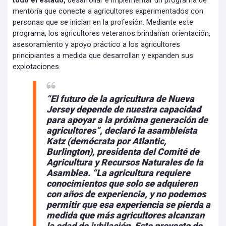
todo el estado,
desarrollar e implementar un programa de
mentoría que conecte a agricultores experimentados con
personas que se inician en la profesión. Mediante este
programa, los agricultores veteranos brindarían orientación,
asesoramiento y apoyo práctico a los agricultores
principiantes a medida que desarrollan y expanden sus
explotaciones.
“El futuro de la agricultura de Nueva
Jersey depende de nuestra capacidad
para apoyar a la próxima generación de
agricultores”, declaró la asambleísta
Katz (demócrata por Atlantic,
Burlington), presidenta del Comité de
Agricultura y Recursos Naturales de la
Asamblea.
“La agricultura requiere
conocimientos que solo se adquieren
con años de experiencia,
y no podemos
permitir que esa experiencia se pierda a
medida que más agricultores alcanzan
la edad de jubilación. Este proyecto de