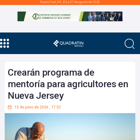
Nueva York, NY., EU a 07 de agosto de 2026
Crearán programa de
mentoría para agricultores en
Nueva Jersey
15 de junio de 2026
,
17:52