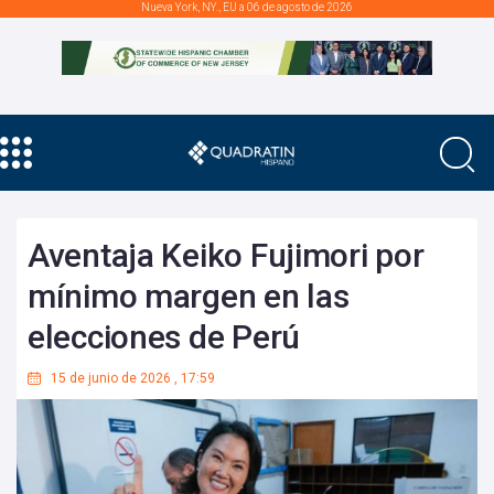
Nueva York, NY., EU a 06 de agosto de 2026
Aventaja Keiko Fujimori por
mínimo margen en las
elecciones de Perú
15 de junio de 2026
,
17:59