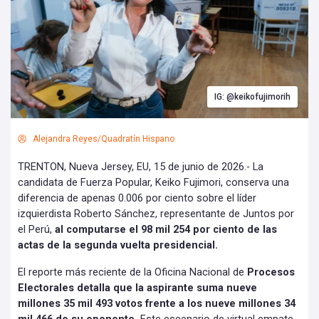
IG: @keikofujimorih
Alejandra Reyes/Quadratín Hispano
TRENTON, Nueva Jersey, EU, 15 de junio de 2026.- La
candidata de Fuerza Popular, Keiko Fujimori, conserva una
diferencia de apenas 0.006 por ciento sobre el líder
izquierdista Roberto Sánchez, representante de Juntos por
el Perú,
al computarse el 98 mil 254 por ciento de las
actas de la segunda vuelta presidencial.
El reporte más reciente de la Oficina Nacional de
Procesos
Electorales detalla que la aspirante suma nueve
millones 35 mil 493 votos frente a los nueve millones 34