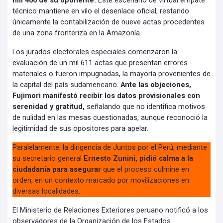
mil 466 de su oponente.
Este escenario de virtual empate
técnico mantiene en vilo el desenlace oficial, restando
únicamente la contabilización de nueve actas procedentes
de una zona fronteriza en la Amazonía.
Los jurados electorales especiales comenzaron la
evaluación de un mil 611 actas que presentan errores
materiales o fueron impugnadas, la mayoría provenientes de
la capital del país sudamericano.
Ante las objeciones,
Fujimori manifestó recibir los datos provisionales con
serenidad y gratitud,
señalando que no identifica motivos
de nulidad en las mesas cuestionadas, aunque reconoció la
legitimidad de sus opositores para apelar.
Paralelamente, la dirigencia de Juntos por el Perú, mediante
su secretario general
Ernesto Zunini, pidió calma a la
ciudadanía para asegurar
que el proceso culmine en
orden, en un contexto marcado por movilizaciones en
diversas localidades.
El Ministerio de Relaciones Exteriores peruano notificó a los
observadores de la Organización de los Estados