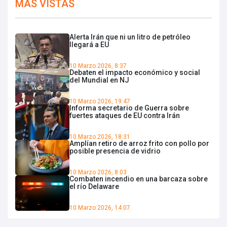
MÁS VISTAS
Alerta Irán que ni un litro de petróleo
llegará a EU
10 Marzo 2026, 8:37
Debaten el impacto económico y social
del Mundial en NJ
10 Marzo 2026, 19:47
Informa secretario de Guerra sobre
fuertes ataques de EU contra Irán
10 Marzo 2026, 18:31
Amplían retiro de arroz frito con pollo por
posible presencia de vidrio
10 Marzo 2026, 8:03
Combaten incendio en una barcaza sobre
el río Delaware
10 Marzo 2026, 14:07