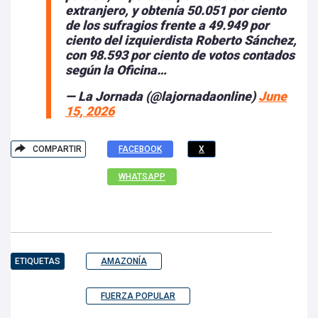
extranjero, y obtenía 50.051 por ciento
de los sufragios frente a 49.949 por
ciento del izquierdista Roberto Sánchez,
con 98.593 por ciento de votos contados
según la Oficina…
— La Jornada (@lajornadaonline)
June
15, 2026
COMPARTIR
FACEBOOK
X
WHATSAPP
ETIQUETAS
AMAZONÍA
FUERZA POPULAR