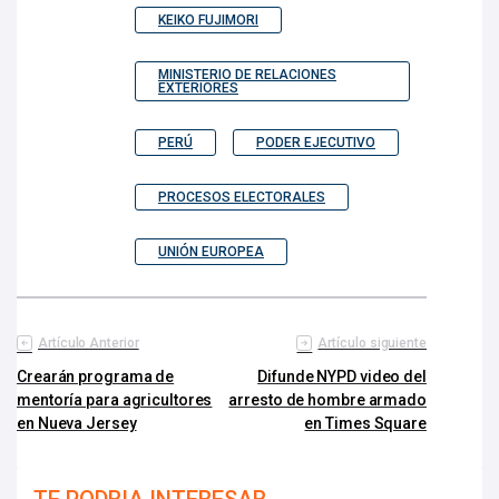
KEIKO FUJIMORI
MINISTERIO DE RELACIONES
EXTERIORES
PERÚ
PODER EJECUTIVO
PROCESOS ELECTORALES
UNIÓN EUROPEA
Artículo Anterior
Artículo siguiente
Crearán programa de
Difunde NYPD video del
mentoría para agricultores
arresto de hombre armado
en Nueva Jersey
en Times Square