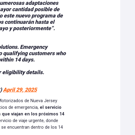
numerosas adaptaciones
mayor cantidad posible de
do este nuevo programa de
s continuarán hasta el
mayo y posteriormente”.
olutions. Emergency
to qualifying customers who
within 14 days.
 eligibility details.
)
April 29, 2025
s Motorizados de Nueva Jersey
icios de emergencia,
el servicio
 que viajan en los próximos 14
rvicio de viaje urgente, donde
i se encuentran dentro de los 14