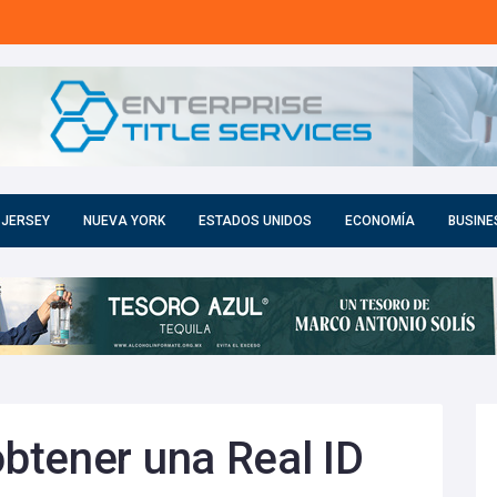
 JERSEY
NUEVA YORK
ESTADOS UNIDOS
ECONOMÍA
BUSINE
btener una Real ID