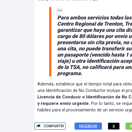
Para ambos servicios todas las 
Centro Regional de Trenton, T
garantizar que haya una cita di
cargo de
80 dólares por envío 
presentarse sin cita previa,
no 
una cita, no puede transferir su 
un pasaporte (vencido hasta 1 a
viaje) u otra identificación ace
de la TSA, no calificará para una
programa.
Además, establece que el tiempo total para obte
una Identificación de No Conductor incluye el pr
Licencia de Conducir o Identificación de No C
y requiere envío urgente.
Por lo tanto, se requ
hábiles para el procesamiento de un servicio urg
COMPARTIR
FACEBOOK
X