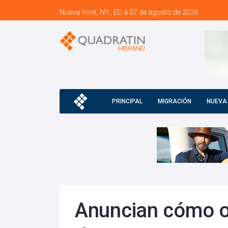
Nueva York, NY., EU a 07 de agosto de 2026
PRINCIPAL
MIGRACIÓN
NUEVA
Anuncian cómo o