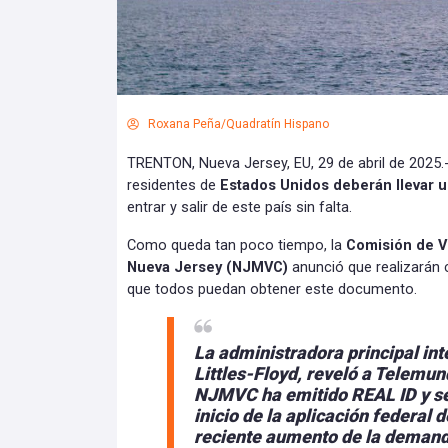
Roxana Peña/Quadratín Hispano
TRENTON, Nueva Jersey, EU, 29 de abril de 2025.- 
residentes de
Estados Unidos deberán llevar un
entrar y salir de este país sin falta.
Como queda tan poco tiempo, la
Comisión de V
Nueva Jersey (NJMVC)
anunció que realizarán
que todos puedan obtener este documento.
La administradora principal in
Littles-Floyd, reveló a Telemun
NJMVC ha emitido REAL ID y
se
inicio de la aplicación federal 
reciente aumento de la deman