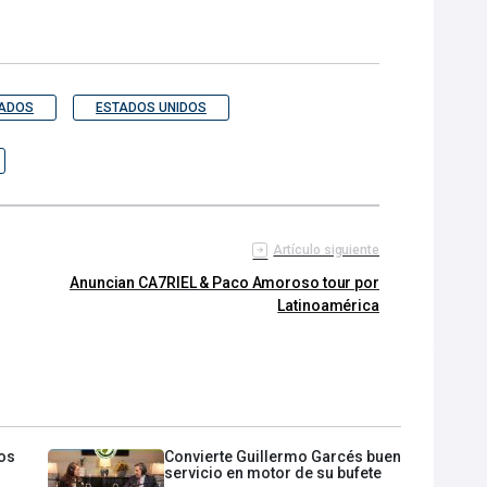
ZADOS
ESTADOS UNIDOS
Artículo siguiente
Anuncian CA7RIEL & Paco Amoroso tour por
Latinoamérica
os
Convierte Guillermo Garcés buen
servicio en motor de su bufete