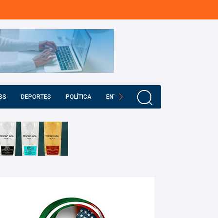
SS
DEPORTES
POLÍTICA
ENTRETENIMIENTO
EDUCACIÓN