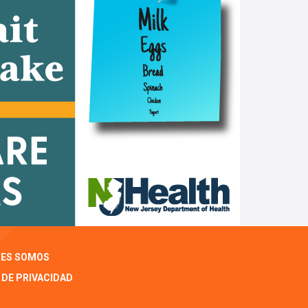
NES SOMOS
 DE PRIVACIDAD