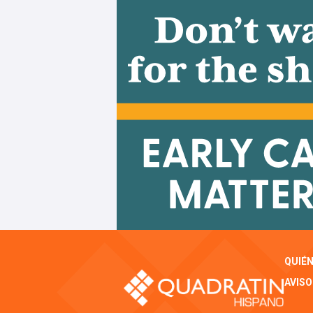
QUIÉ
AVISO