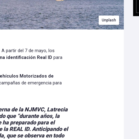
Unplash
A partir del 7 de mayo, los
a identificación Real ID
para
ehículos Motorizados de
 campañas de emergencia para
terna de la NJMVC, Latrecia
do que “durante años, la
 ha preparado para el
de la REAL ID. Anticipando el
da,
que se observa en todo