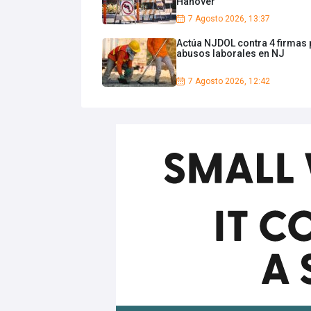
Hanover
7 Agosto 2026, 13:37
Actúa NJDOL contra 4 firmas 
abusos laborales en NJ
7 Agosto 2026, 12:42