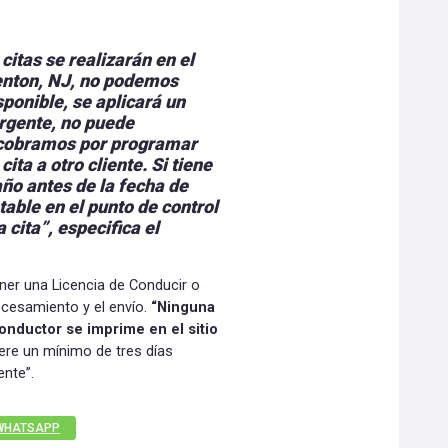
citas se realizarán en el
renton, NJ, no podemos
sponible, se aplicará un
urgente, no puede
cobramos por programar
cita a otro cliente. Si tiene
ño antes de la fecha de
ptable en el punto de control
 cita”, especifica el
ner una Licencia de Conducir o
ocesamiento y el envío.
“Ninguna
onductor se imprime en el sitio
iere un mínimo de tres días
ente”.
WHATSAPP