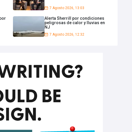
7 Agosto 2026, 13:03
por
Alerta Sherrill por condiciones
peligrosas de calor y lluvias en
NJ
7 Agosto 2026, 12:32