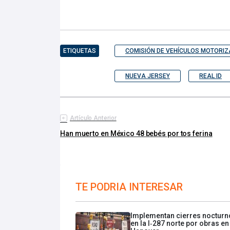
ETIQUETAS
COMISIÓN DE VEHÍCULOS MOTORI
NUEVA JERSEY
REAL ID
Artículo Anterior
Han muerto en México 48 bebés por tos ferina
TE PODRIA INTERESAR
Implementan cierres nocturn
en la I‑287 norte por obras en