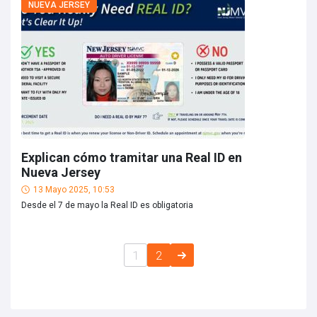
NUEVA JERSEY
Explican cómo tramitar una Real ID en
Nueva Jersey
13 Mayo 2025, 10:53
Desde el 7 de mayo la Real ID es obligatoria
1
2