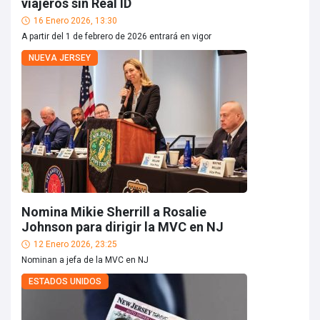
viajeros sin Real ID
16 Enero 2026, 13:30
A partir del 1 de febrero de 2026 entrará en vigor
NUEVA JERSEY
Nomina Mikie Sherrill a Rosalie
Johnson para dirigir la MVC en NJ
12 Enero 2026, 23:25
Nominan a jefa de la MVC en NJ
ESTADOS UNIDOS