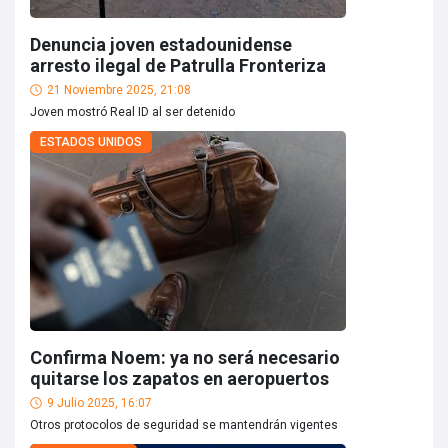
Denuncia joven estadounidense
arresto ilegal de Patrulla Fronteriza
21 Noviembre 2025, 21:08
Joven mostró Real ID al ser detenido
ESTADOS UNIDOS
Confirma Noem: ya no será necesario
quitarse los zapatos en aeropuertos
9 Julio 2025, 16:07
Otros protocolos de seguridad se mantendrán vigentes