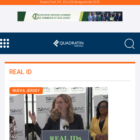
Nueva York, NY., EU a 09 de agosto de 2026
REAL ID
NUEVA JERSEY