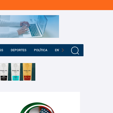
SS
DEPORTES
POLÍTICA
ENTRETENIMIENTO
EDUCACIÓN