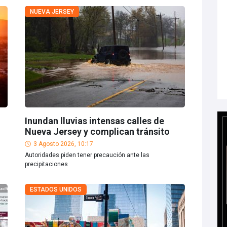
NUEVA JERSEY
Inundan lluvias intensas calles de
Nueva Jersey y complican tránsito
3 Agosto 2026, 10:17
Autoridades piden tener precaución ante las
precipitaciones
ESTADOS UNIDOS