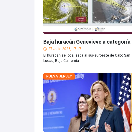
Baja huracán Genevieve a categoría
27 Julio 2026, 17:17
El huracán se localizaba al sur-suroeste de Cabo San
Lucas, Baja California
NUEVA JERSEY