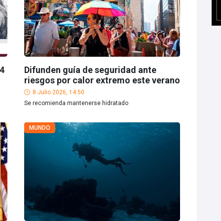
 4
Difunden guía de seguridad ante
riesgos por calor extremo este verano
8 Julio 2026, 14:50
Se recomienda mantenerse hidratado
MUNDO