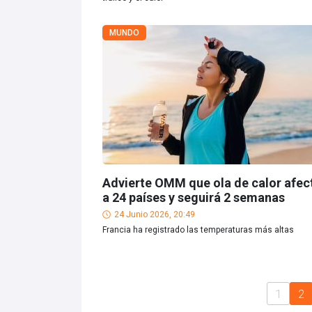
MUNDO
Advierte OMM que ola de calor afec
a 24 países y seguirá 2 semanas
24 Junio 2026, 20:49
Francia ha registrado las temperaturas más altas
1
2