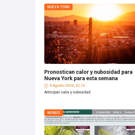
NUEVA YORK
Pronostican calor y nubosidad para
Nueva York para esta semana
4 Agosto 2026, 22:16
Anticipan calor y nubosidad
MUNDO