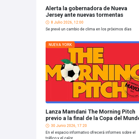
Alerta la gobernadora de Nueva
Jersey ante nuevas tormentas
8 Julio 2026, 12:00
Se prevé un cambio de clima en los próximos días
NUEVA YORK
Lanza Mamdani The Morning Pitch
previo a la final de la Copa del Mund
30 Junio 2026, 17:20
En el espacio informativo ofrecerá informes sobre el
tráfico y el calor