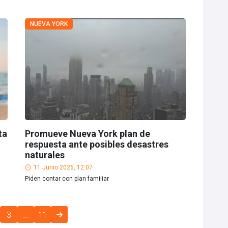
NUEVA YORK
ta
Promueve Nueva York plan de
respuesta ante posibles desastres
naturales
11 Junio 2026, 12:07
Piden contar con plan familiar
3
…
11