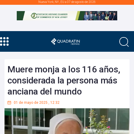
Nueva York, NY., EU a 07 de agosto de 2026
Muere monja a los 116 años,
considerada la persona más
anciana del mundo
01 de mayo de 2025
,
12:32