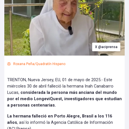
X @aciprensa
Roxana Peña/Quadratín Hispano
TRENTON, Nueva Jersey, EU, 01 de mayo de 2025.- Este
miércoles 30 de abril falleció la hermana Inah Canabarro
Lucas,
considerada la persona más anciana del mundo
por el medio LongeviQuest, investigadores que estudian
a personas centenarias.
La hermana falleció en Porto Alegre, Brasil a los 116
años
, así lo informó la Agencia Católica de Información
(ACI Prensa).