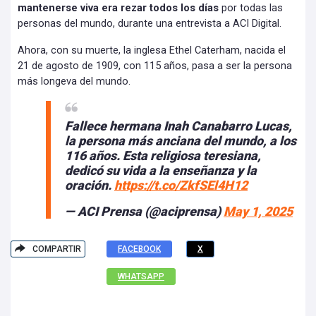
mantenerse viva era rezar todos los días
por todas las
personas del mundo, durante una entrevista a ACI Digital.
Ahora, con su muerte, la inglesa Ethel Caterham, nacida el
21 de agosto de 1909, con 115 años, pasa a ser la persona
más longeva del mundo.
Fallece hermana Inah Canabarro Lucas,
la persona más anciana del mundo, a los
116 años. Esta religiosa teresiana,
dedicó su vida a la enseñanza y la
oración.
https://t.co/ZkfSEl4H12
— ACI Prensa (@aciprensa)
May 1, 2025
COMPARTIR
FACEBOOK
X
WHATSAPP