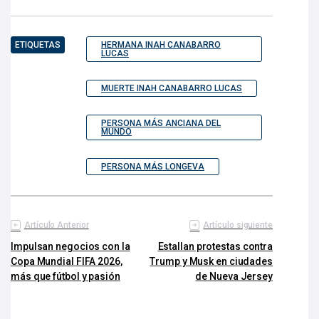
ETIQUETAS
HERMANA INAH CANABARRO
LUCAS
MUERTE INAH CANABARRO LUCAS
PERSONA MÁS ANCIANA DEL
MUNDO
PERSONA MÁS LONGEVA
Artículo Anterior
Artículo siguiente
Impulsan negocios con la
Estallan protestas contra
Copa Mundial FIFA 2026,
Trump y Musk en ciudades
más que fútbol y pasión
de Nueva Jersey