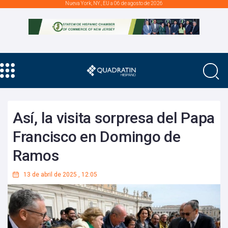
Nueva York, NY., EU a 06 de agosto de 2026
Así, la visita sorpresa del Papa
Francisco en Domingo de
Ramos
13 de abril de 2025
,
12:05