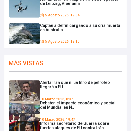
de Leipzig, Alemania
5 Agosto 2026, 19:34
Captan a delfín cargando a su cría muerta
en Australia
5 Agosto 2026, 13:10
MÁS VISTAS
Alerta Irán que ni un litro de petróleo
llegará a EU
10 Marzo 2026, 8:37
Debaten el impacto económico y social
del Mundial en NJ
10 Marzo 2026, 19:47
Informa secretario de Guerra sobre
fuertes ataques de EU contra Irán