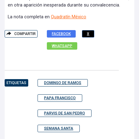
en otra aparición inesperada durante su convalecencia.
La nota completa en
Quadratín México
COMPARTIR
FACEBOOK
X
WHATSAPP
ETIQUETAS
DOMINGO DE RAMOS
PAPA FRANCISCO
PARVIS DE SAN PEDRO
SEMANA SANTA