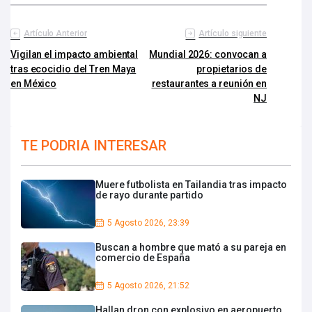
Artículo Anterior
Artículo siguiente
Vigilan el impacto ambiental
Mundial 2026: convocan a
tras ecocidio del Tren Maya
propietarios de
en México
restaurantes a reunión en
NJ
TE PODRIA INTERESAR
Muere futbolista en Tailandia tras impacto
de rayo durante partido
5 Agosto 2026, 23:39
Buscan a hombre que mató a su pareja en
comercio de España
5 Agosto 2026, 21:52
Hallan dron con explosivo en aeropuerto