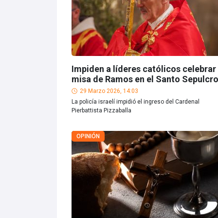
Impiden a líderes católicos celebrar
misa de Ramos en el Santo Sepulcr
29 Marzo 2026, 14:03
La policía israelí impidió el ingreso del Cardenal
Pierbattista Pizzaballa
OPINIÓN