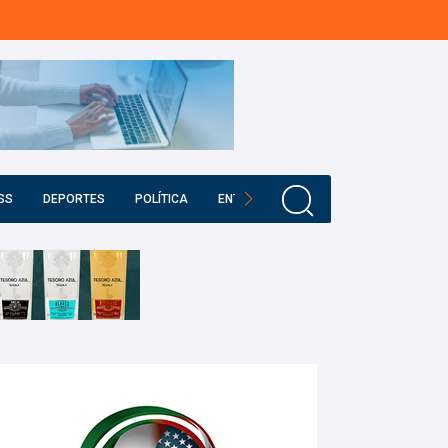
SS
DEPORTES
POLÍTICA
ENTRETENIMIENTO
EDUCACIÓN