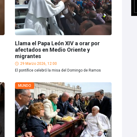
Llama el Papa León XIV a orar por
o
afectados en Medio Oriente y
migrantes
29 Marzo 2026, 12:00
El pontífice celebró la misa del Domingo de Ramos
MUNDO