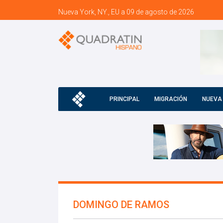
Nueva York, NY., EU a 09 de agosto de 2026
PRINCIPAL
MIGRACIÓN
NUEVA
DOMINGO DE RAMOS