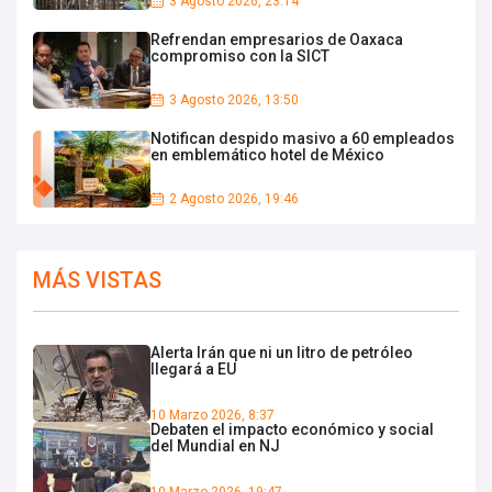
3 Agosto 2026, 23:14
Refrendan empresarios de Oaxaca
compromiso con la SICT
3 Agosto 2026, 13:50
Notifican despido masivo a 60 empleados
en emblemático hotel de México
2 Agosto 2026, 19:46
MÁS VISTAS
Alerta Irán que ni un litro de petróleo
llegará a EU
10 Marzo 2026, 8:37
Debaten el impacto económico y social
del Mundial en NJ
10 Marzo 2026, 19:47