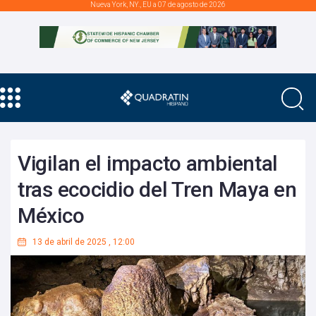
Nueva York, NY., EU a 07 de agosto de 2026
Vigilan el impacto ambiental
tras ecocidio del Tren Maya en
México
13 de abril de 2025
,
12:00