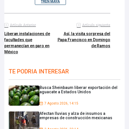
TREN MAYA
Artículo Anterior
Artículo siguiente
Liberan instalaciones de
Así, la visita sorpresa del
facultades que
Papa Francisco en Domingo
permanecían en paro en
de Ramos
México
TE PODRIA INTERESAR
Busca Sheinbaum liberar exportación del
aguacate a Estados Unidos
7 Agosto 2026, 14:15
Afectan lluvias y alza de insumos a
empresas de construcción mexicanas