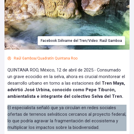
Facebook Sélvame del Tren/Video: Raúl Gamboa
Raúl Gamboa/Quadratín Quintana Roo
QUINTANA ROO, México, 12 de abril de 2025.- Consumado
un grave ecocidio en la selva, ahora es crucial monitorear el
desarrollo urbano en torno a las estaciones del
Tren Maya,
advirtió José Urbina, conocido como Pepe Tiburón,
ambientalista e integrante del colectivo Selva del Tren.
El especialista señaló que ya circulan en redes sociales
ofertas de terrenos selváticos cercanos al proyecto federal,
lo que podría agravar la fragmentación del ecosistema y
multiplicar los impactos sobre la biodiversidad.