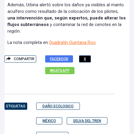
Además, Urbina alertó sobre los daños ya visibles al manto
acuífero como resultado de la colocación de los pilotes,
una intervención que, según expertos, puede alterar los
flujos subterráneos
y contaminar la red de cenotes en la
región.
La nota completa en
Quadratín Quintana Roo
COMPARTIR
FACEBOOK
X
WHATSAPP
ETIQUETAS
DAÑO ECOLOGICO
MÉXICO
SELVA DEL TREN