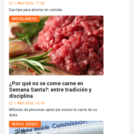
1 Abril 2026, 17:08
Dan tips para ahorrar en comida
MISCELÁNEOS
¿Por qué no se come carne en
Semana Santa?: entre tradición y
disciplina
1 Abril 2026, 16:18
Millones de personas optan por excluir la carne de su
dieta
NUEVA JERSEY