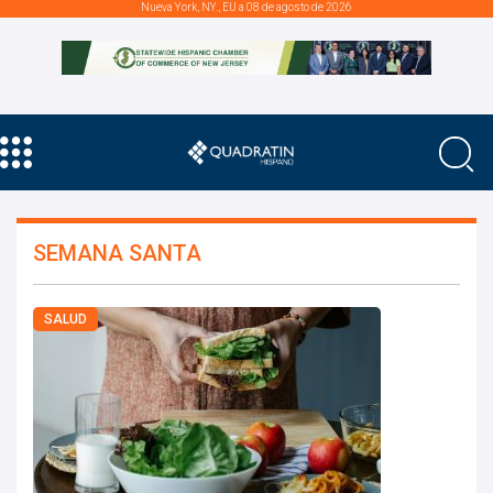
Nueva York, NY., EU a 08 de agosto de 2026
SEMANA SANTA
SALUD