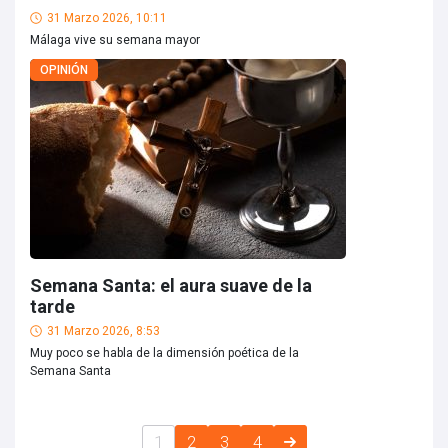
31 Marzo 2026, 10:11
Málaga vive su semana mayor
OPINIÓN
Semana Santa: el aura suave de la
tarde
31 Marzo 2026, 8:53
Muy poco se habla de la dimensión poética de la
Semana Santa
1
2
3
4