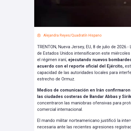
Alejandra Reyes/Quadratín Hispano
TRENTON, Nueva Jersey, EU, 8 de julio de 2026.-
de Estados Unidos intensificaron este miércoles
el régimen iraní,
ejecutando nuevos bombardeos 
acuerdo con el reporte oficial del Ejército,
est
capacidad de las autoridades locales para interfer
estrecho de Ormuz.
Medios de comunicación en Irán confirmaron 
las ciudades costeras de Bandar Abbas y Siri
concentraron las maniobras ofensivas para prote
comercial internacional.
El mando militar norteamericano justificó la in
necesaria ante las recientes agresiones registra