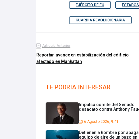
EJÉRCITO DE EU
ESTADOS
GUARDIA REVOLUCIONARIA
Artículo Anterior
Reportan avance en estabilización del edificio
afectado en Manhattan
TE PODRIA INTERESAR
Impulsa comité del Senado
desacato contra Anthony Fau
6 Agosto 2026, 9:41
Detienen a hombre por apagar
equipo de aire de un buzo en