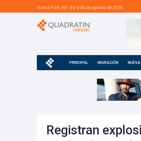
Nueva York, NY., EU a 06 de agosto de 2026
PRINCIPAL
MIGRACIÓN
NUEVA
Registran explos