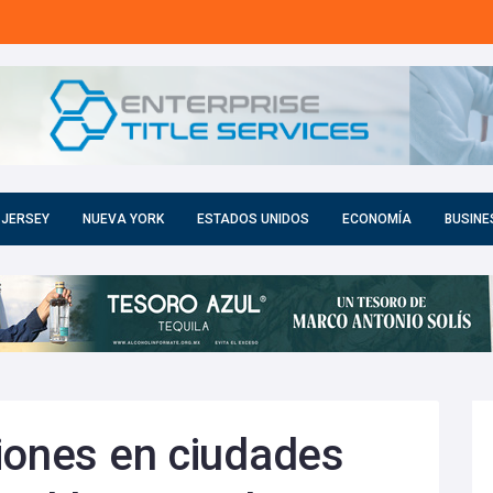
 JERSEY
NUEVA YORK
ESTADOS UNIDOS
ECONOMÍA
BUSINE
iones en ciudades