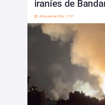
iraníes de Bandar
08 de julio de 2026
,
17:37