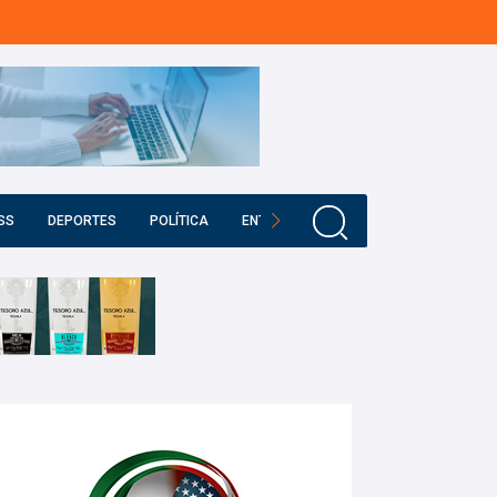
SS
DEPORTES
POLÍTICA
ENTRETENIMIENTO
EDUCACIÓN