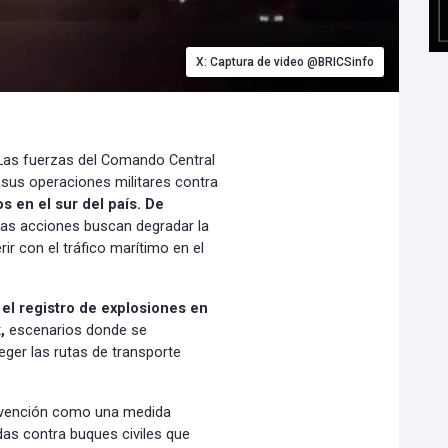
X: Captura de video @BRICSinfo
 Las fuerzas del Comando Central
 sus operaciones militares contra
en el sur del país. De
as acciones buscan degradar la
ir con el tráfico marítimo en el
el registro de explosiones en
k,
escenarios donde se
ger las rutas de transporte
tervención como una medida
das contra buques civiles que