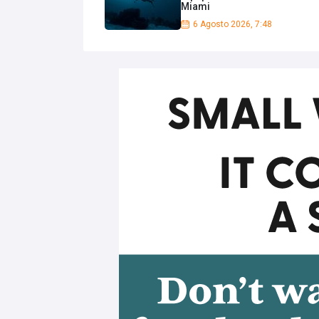
Miami
6 Agosto 2026, 7:48