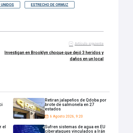
 UNIDOS
ESTRECHO DE ORMUZ
Artículo siguiente
Investigan en Brooklyn choque que dejó 3 heridos y
daños en un local
Retiran jalapeños de Qdoba por
ci
brote de salmonela en 27
estados
6 Agosto 2026, 9:20
 el
Sufren sistemas de agua en EU
ciberataques vinculados a Irán