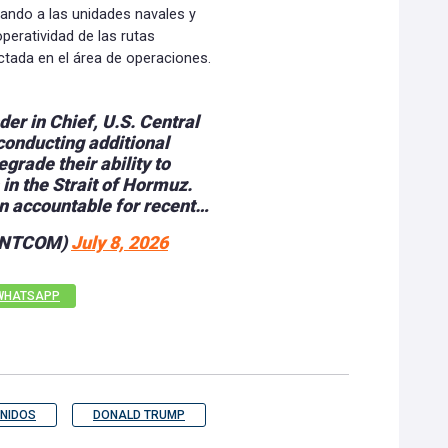
ando a las unidades navales y
peratividad de las rutas
tada en el área de operaciones.
er in Chief, U.S. Central
onducting additional
egrade their ability to
in the Strait of Hormuz.
an accountable for recent…
CENTCOM)
July 8, 2026
WHATSAPP
NIDOS
DONALD TRUMP