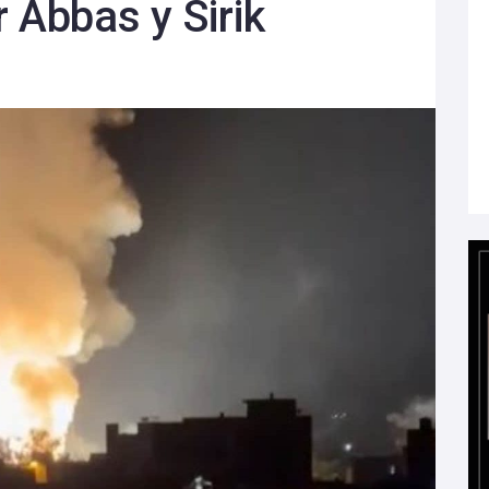
 Abbas y Sirik