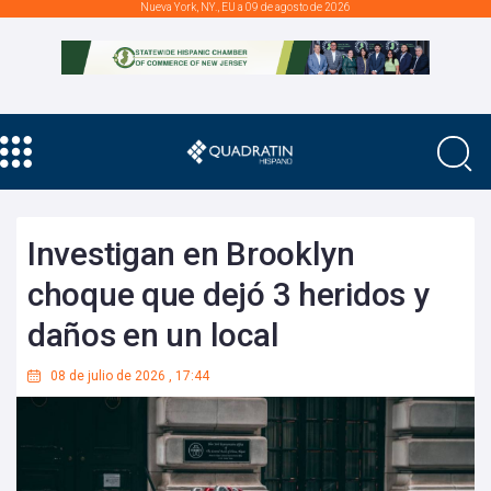
Nueva York, NY., EU a 09 de agosto de 2026
Investigan en Brooklyn
choque que dejó 3 heridos y
daños en un local
08 de julio de 2026
,
17:44