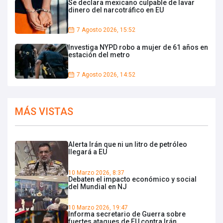
Se declara mexicano culpable de lavar
dinero del narcotráfico en EU
7 Agosto 2026, 15:52
Investiga NYPD robo a mujer de 61 años en
estación del metro
7 Agosto 2026, 14:52
MÁS VISTAS
Alerta Irán que ni un litro de petróleo
llegará a EU
10 Marzo 2026, 8:37
Debaten el impacto económico y social
del Mundial en NJ
10 Marzo 2026, 19:47
Informa secretario de Guerra sobre
fuertes ataques de EU contra Irán