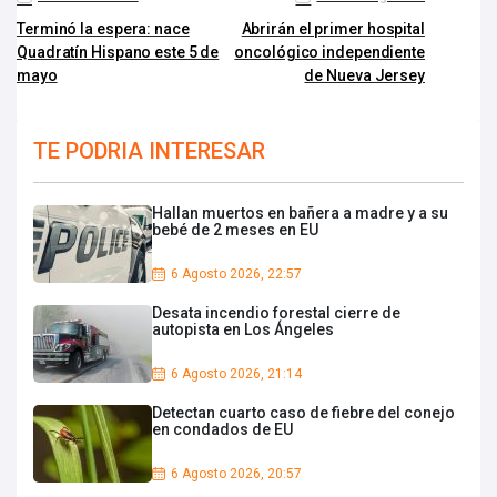
Terminó la espera: nace
Abrirán el primer hospital
Quadratín Hispano este 5 de
oncológico independiente
mayo
de Nueva Jersey
TE PODRIA INTERESAR
Hallan muertos en bañera a madre y a su
bebé de 2 meses en EU
6 Agosto 2026, 22:57
Desata incendio forestal cierre de
autopista en Los Ángeles
6 Agosto 2026, 21:14
Detectan cuarto caso de fiebre del conejo
en condados de EU
6 Agosto 2026, 20:57