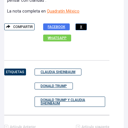
pensar con claridad".
La nota completa en
Quadratín México
COMPARTIR
FACEBOOK
X
WHATSAPP
ETIQUETAS
CLAUDIA SHEINBAUM
DONALD TRUMP
DONALD TRUMP Y CLAUDIA
SHEINBAUM
Artículo Anterior
Artículo siguiente