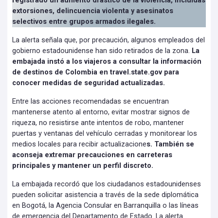
registrado un aumento drástico de la violencia, incluidas
extorsiones, delincuencia violenta y asesinatos
selectivos entre grupos armados ilegales.
La alerta señala que, por precaución, algunos empleados del
gobierno estadounidense han sido retirados de la zona.
La
embajada instó a los viajeros a consultar la información
de destinos de Colombia en travel.state.gov para
conocer medidas de seguridad actualizadas.
Entre las acciones recomendadas se encuentran
mantenerse atento al entorno, evitar mostrar signos de
riqueza, no resistirse ante intentos de robo, mantener
puertas y ventanas del vehículo cerradas y monitorear los
medios locales para recibir actualizacione
s. También se
aconseja extremar precauciones en carreteras
principales y mantener un perfil discreto.
La embajada recordó que los ciudadanos estadounidenses
pueden solicitar asistencia a través de la sede diplomática
en Bogotá, la Agencia Consular en Barranquilla o las líneas
de emergencia del Departamento de Estado. La alerta