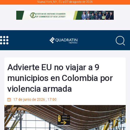
Nueva York, NY., EU a 07 de agosto de 2026
Advierte EU no viajar a 9
municipios en Colombia por
violencia armada
17 de junio de 2026
,
17:00