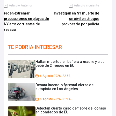
Artículo Anterior
Artículo siguiente
Piden extremar
Investigan en NY muerte de
precauciones en playas de
un civil en choque
NY ante corrientes de
provocado por policía
resaca
TE PODRIA INTERESAR
Hallan muertos en bañera a madre y a su
bebé de 2 meses en EU
6 Agosto 2026, 22:57
Desata incendio forestal cierre de
autopista en Los Ángeles
6 Agosto 2026, 21:14
Detectan cuarto caso de fiebre del conejo
en condados de EU