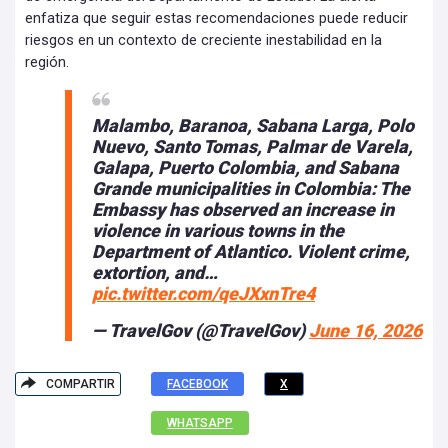
enfatiza que seguir estas recomendaciones puede reducir
riesgos en un contexto de creciente inestabilidad en la
región.
Malambo, Baranoa, Sabana Larga, Polo
Nuevo, Santo Tomas, Palmar de Varela,
Galapa, Puerto Colombia, and Sabana
Grande municipalities in Colombia: The
Embassy has observed an increase in
violence in various towns in the
Department of Atlantico. Violent crime,
extortion, and…
pic.twitter.com/qeJXxnTre4
— TravelGov (@TravelGov)
June 16, 2026
COMPARTIR
FACEBOOK
X
WHATSAPP