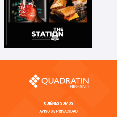
QUIÉNES SOMOS
AVISO DE PRIVACIDAD