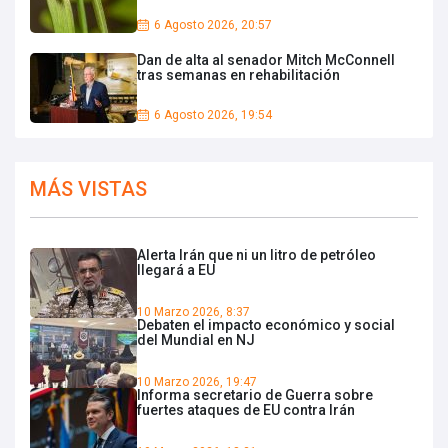
6 Agosto 2026, 20:57
Dan de alta al senador Mitch McConnell
tras semanas en rehabilitación
6 Agosto 2026, 19:54
MÁS VISTAS
Alerta Irán que ni un litro de petróleo
llegará a EU
10 Marzo 2026, 8:37
Debaten el impacto económico y social
del Mundial en NJ
10 Marzo 2026, 19:47
Informa secretario de Guerra sobre
fuertes ataques de EU contra Irán