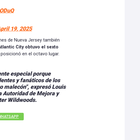
JbODuQ
pril 19, 2025
nes de Nueva Jersey también
Atlantic City obtuvo el sexto
posicionó en el octavo lugar.
ente especial porque
dentes y fanáticos de los
o malecón", expresó Louis
la Autoridad de Mejora y
ter Wildwoods.
WHATSAPP