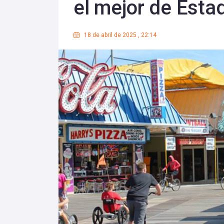
el mejor de Esta
18 de abril de 2025
,
22:14