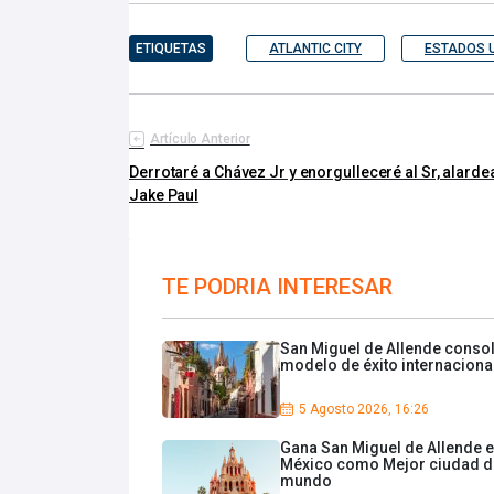
ETIQUETAS
ATLANTIC CITY
ESTADOS 
Artículo Anterior
Derrotaré a Chávez Jr y enorgulleceré al Sr, alarde
Jake Paul
TE PODRIA INTERESAR
San Miguel de Allende conso
modelo de éxito internaciona
5 Agosto 2026, 16:26
Gana San Miguel de Allende 
México como Mejor ciudad d
mundo