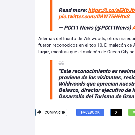
Read more:
https://t.co/aEKb
pic.twitter.com/IMW75HHtvS
— PIX11 News (@PIX11News)
A
Además del triunfo de Wildwoods, otros maleco
fueron reconocidos en el top 10. El malecón de
lugar
, mientras que el malecón de Ocean City se 
"Este reconocimiento es realm
proviene de los visitantes, resi
Wildwoods que aprecian nuestr
Belasco, director ejecutivo de 
Desarrollo del Turismo de Grea
COMPARTIR
FACEBOOK
X