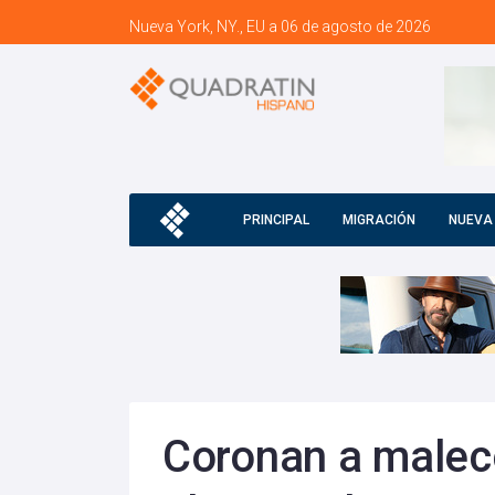
Nueva York, NY., EU a 06 de agosto de 2026
PRINCIPAL
MIGRACIÓN
NUEVA
Coronan a malec