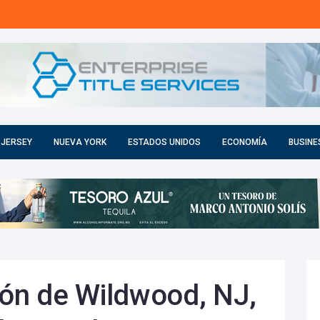
 JERSEY
NUEVA YORK
ESTADOS UNIDOS
ECONOMÍA
BUSINE
ón de Wildwood, NJ,