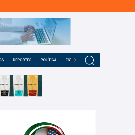
SS
DEPORTES
POLÍTICA
ENTRETENIMIENTO
EDUCACIÓN