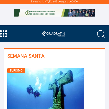
Nueva York, NY., EU a 08 de agosto de 2026
SEMANA SANTA
TURISMO