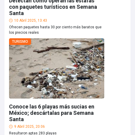
Detectan cómo operan las estafas
con paquetes turísticos en Semana
Santa
10 Abril 2025, 13:43
Ofrecen paquetes hasta 30 por ciento más baratos que
los precios reales
TURISMO
Conoce las 6 playas más sucias en
México; descártalas para Semana
Santa
9 Abril 2025, 20:06
Resultaron aptas 283 playas