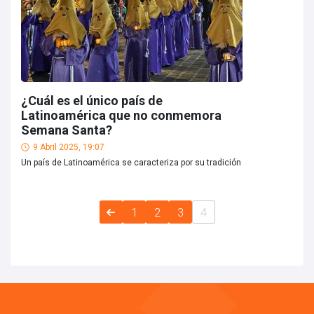
¿Cuál es el único país de
Latinoamérica que no conmemora
Semana Santa?
9 Abril 2025, 19:07
Un país de Latinoamérica se caracteriza por su tradición
1
2
3
4