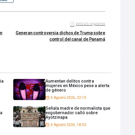
Artículo siguiente
en
Generan controversia dichos de Trump sobre
control del canal de Panamá
ia
Aumentan delitos contra
mujeres en México pese a alerta
de género
6 Agosto 2026, 22:13
Señala madre de normalista que
na
exgobernador calló sobre
Ayotzinapa
6 Agosto 2026, 18:53