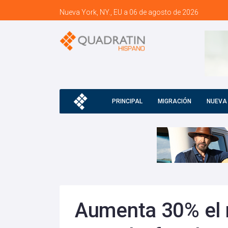
Nueva York, NY., EU a 06 de agosto de 2026
PRINCIPAL
MIGRACIÓN
NUEVA
Aumenta 30% el 