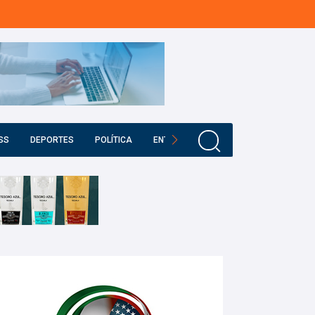
SS
DEPORTES
POLÍTICA
ENTRETENIMIENTO
EDUCACIÓN