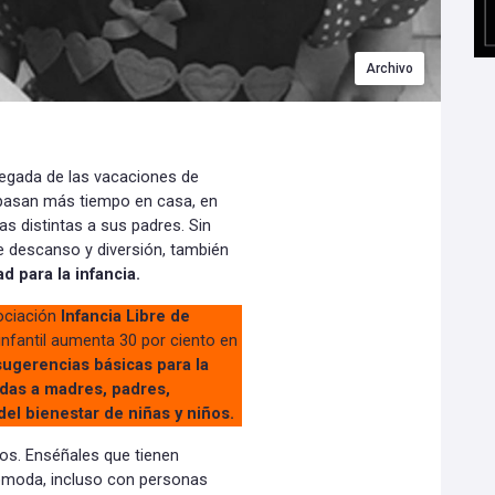
Archivo
legada de las vacaciones de
 pasan más tiempo en casa, en
as distintas a sus padres. Sin
e descanso y diversión, también
 para la infancia.
ociación
Infancia Libre de
 infantil aumenta 30 por ciento en
sugerencias básicas para la
gidas a madres, padres,
el bienestar de niñas y niños.
os. Enséñales que tienen
comoda, incluso con personas