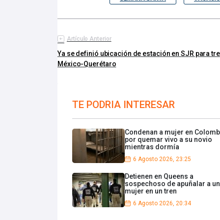
Artículo Anterior
Ya se definió ubicación de estación en SJR para tr
México-Querétaro
TE PODRIA INTERESAR
Condenan a mujer en Colomb
por quemar vivo a su novio
mientras dormía
6 Agosto 2026, 23:25
Detienen en Queens a
sospechoso de apuñalar a u
mujer en un tren
6 Agosto 2026, 20:34