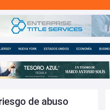
 JERSEY
NUEVA YORK
ESTADOS UNIDOS
ECONOMÍA
BUSINE
riesgo de abuso