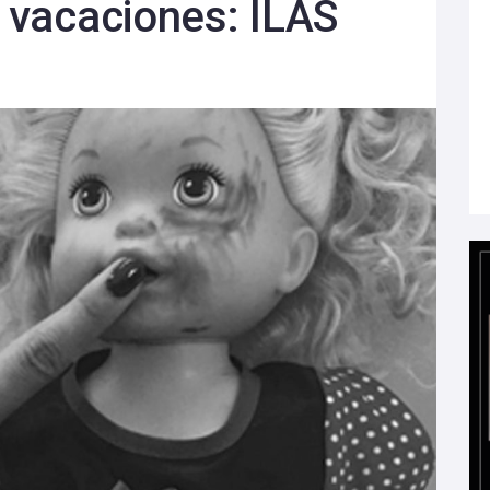
n vacaciones: ILAS