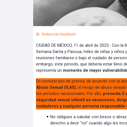
Redacción/Quadratín
CIUDAD DE MÉXICO, 11 de abril de 2025.- Con la l
Semana Santa y Pascua, miles de niñas y niños
reuniones familiares o bajo el cuidado de person
embargo, este periodo, que debería estar lleno d
representa un
momento de mayor vulnerabilidad
En comunicado de prensa, de acuerdo con la as
Abuso Sexual (ILAS)
, el riesgo de abuso sexual
los periodos vacacionales. Por ello,
presenta 5 
seguridad sexual infantil en vacaciones, diri
cuidadores y cualquier persona responsable d
No obligues a saludar con besos o abraz
derecho a decir “no” cuando algo les in