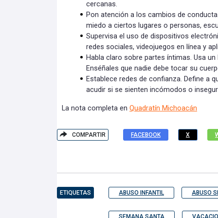
cercanas.
Pon atención a los cambios de conducta. Si
miedo a ciertos lugares o personas, escuc
Supervisa el uso de dispositivos electró
redes sociales, videojuegos en línea y ap
Habla claro sobre partes íntimas. Usa un
Enséñales que nadie debe tocar su cuerp
Establece redes de confianza. Define a 
acudir si se sienten incómodos o insegur
La nota completa en
Quadratín Michoacán
COMPARTIR
FACEBOOK
X
ETIQUETAS
ABUSO INFANTIL
ABUSO S
SEMANA SANTA
VACACI