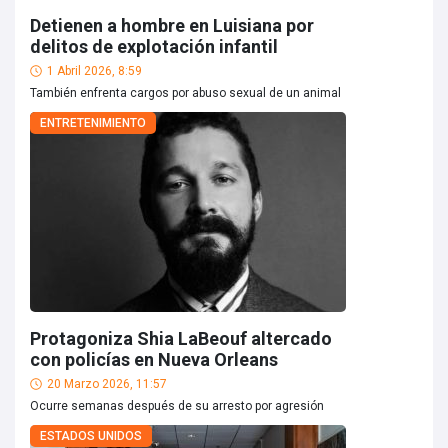
Detienen a hombre en Luisiana por
delitos de explotación infantil
1 Abril 2026, 8:59
También enfrenta cargos por abuso sexual de un animal
ENTRETENIMIENTO
Protagoniza Shia LaBeouf altercado
con policías en Nueva Orleans
20 Marzo 2026, 11:57
Ocurre semanas después de su arresto por agresión
ESTADOS UNIDOS