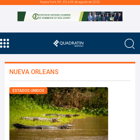
Nueva York, NY., EU a 06 de agosto de 2026
NUEVA ORLEANS
ESTADOS UNIDOS