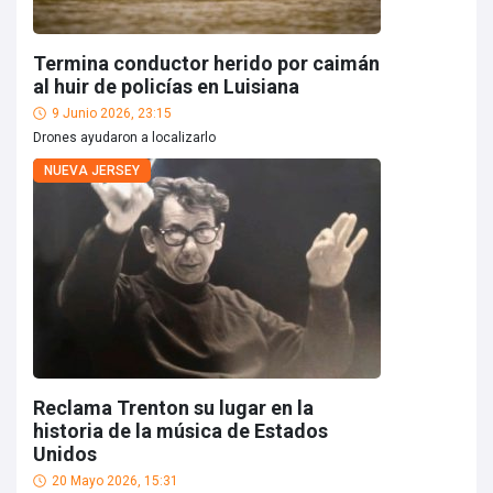
Termina conductor herido por caimán
al huir de policías en Luisiana
9 Junio 2026, 23:15
Drones ayudaron a localizarlo
NUEVA JERSEY
Reclama Trenton su lugar en la
historia de la música de Estados
Unidos
20 Mayo 2026, 15:31