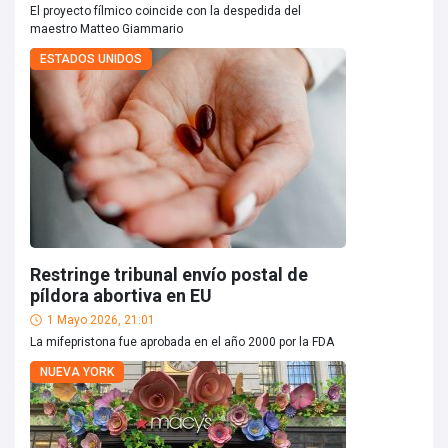
El proyecto fílmico coincide con la despedida del
maestro Matteo Giammario
ESTADOS UNIDOS
Restringe tribunal envío postal de
píldora abortiva en EU
1 Mayo 2026, 21:01
La mifepristona fue aprobada en el año 2000 por la FDA
NUEVA YORK