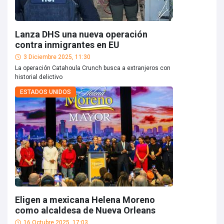
Lanza DHS una nueva operación
contra inmigrantes en EU
3 Diciembre 2025, 11:30
La operación Catahoula Crunch busca a extranjeros con
historial delictivo
ESTADOS UNIDOS
Eligen a mexicana Helena Moreno
como alcaldesa de Nueva Orleans
16 Octubre 2025, 17:03