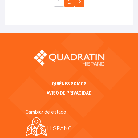
1
2
QUIÉNES SOMOS
AVISO DE PRIVACIDAD
Cambiar de estado
HISPANO