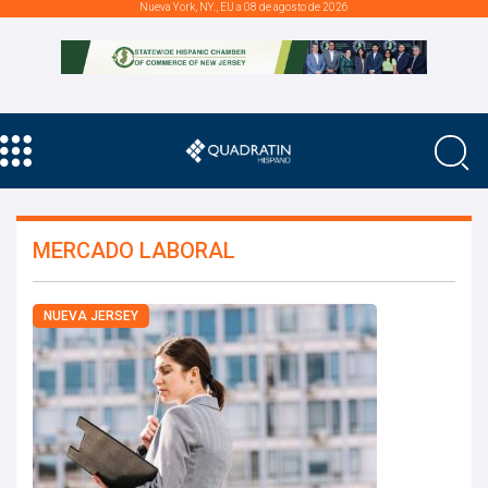
Nueva York, NY., EU a 08 de agosto de 2026
MERCADO LABORAL
NUEVA JERSEY