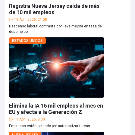
Registra Nueva Jersey caída de más
de 10 mil empleos
19 Abril 2026, 21:00
Descenso laboral contrasta con leve mejora en tasa de
desempleo
ESTADOS UNIDOS
Elimina la IA 16 mil empleos al mes en
EU y afecta a la Generación Z
11 Abril 2026, 8:00
Empresas están optando por automatizar tareas