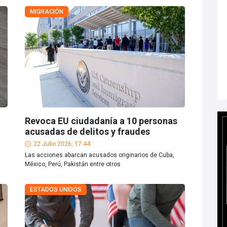
MIGRACIÓN
Revoca EU ciudadanía a 10 personas
acusadas de delitos y fraudes
22 Julio 2026, 17:44
Las acciones abarcan acusados originarios de Cuba,
México, Perú, Pakistán entre otros
ESTADOS UNIDOS