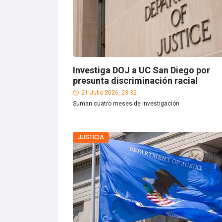
Investiga DOJ a UC San Diego por
presunta discriminación racial
21 Julio 2026, 23:32
Suman cuatro meses de investigación
JUSTICIA