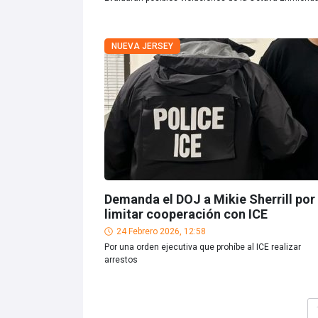
NUEVA JERSEY
Demanda el DOJ a Mikie Sherrill por
limitar cooperación con ICE
24 Febrero 2026, 12:58
Por una orden ejecutiva que prohíbe al ICE realizar
arrestos