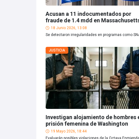
Acusan a 11 indocumentados por
fraude de 1.4 mdd en Massachusett
18 Junio 2026, 13:08
Se detectaron irregularidades en programas como SN
JUSTICIA
Investigan alojamiento de hombres 
prisión femenina de Washington
19 Mayo 2026, 18:44
Evaluarán posibles violaciones de la Octava Enmiend