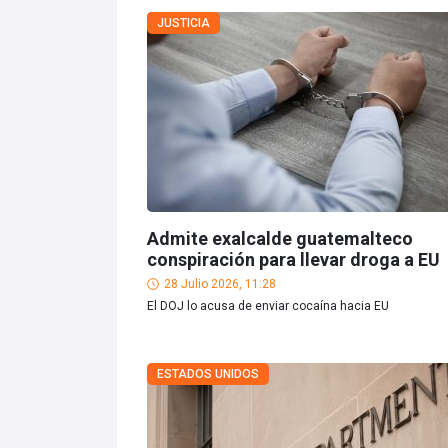
JUSTICIA
Admite exalcalde guatemalteco
conspiración para llevar droga a EU
28 Julio 2026, 11:28
El DOJ lo acusa de enviar cocaína hacia EU
ESTADOS UNIDOS