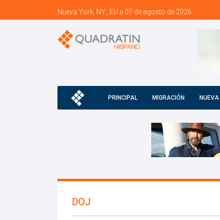
Nueva York, NY., EU a 07 de agosto de 2026
PRINCIPAL
MIGRACIÓN
NUEVA
DOJ