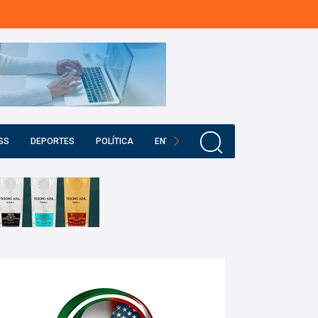
SS
DEPORTES
POLÍTICA
ENTRETENIMIENTO
EDUCACIÓN