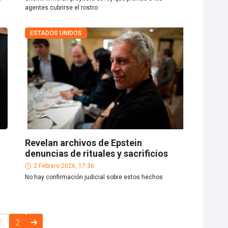
agentes cubrirse el rostro
ESTADOS UNIDOS
Revelan archivos de Epstein
denuncias de rituales y sacrificios
2 Febrero 2026, 17:36
No hay confirmación judicial sobre estos hechos
1
2