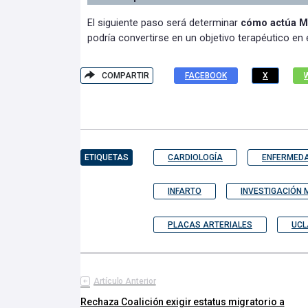
El siguiente paso será determinar
cómo actúa M
podría convertirse en un objetivo terapéutico en e
COMPARTIR
FACEBOOK
X
ETIQUETAS
CARDIOLOGÍA
ENFERMED
INFARTO
INVESTIGACIÓN 
PLACAS ARTERIALES
UCL
Artículo Anterior
Rechaza Coalición exigir estatus migratorio a