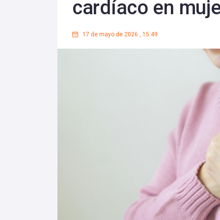
cardíaco en muj
17 de mayo de 2026
,
15:49