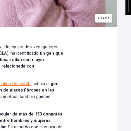
Pexels
- Un equipo de investigadores
CLA), ha identificado
un gen que
 desarrollan con mayor
l relacionada con
ulation Research
, señala al
gen
 de placas fibrosas en las
que otras, también pueden
ascular de más de 150 donantes
 entre hombres y mujeres
lar.
De acuerdo con el equipo de