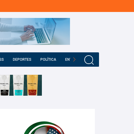
SS
DEPORTES
POLÍTICA
ENTRETENIMIENTO
EDUCACIÓN