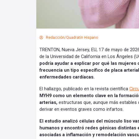
Redacción/Quadratín Hispano
TRENTON, Nueva Jersey, EU, 17 de mayo de 2026.
de la Universidad de California en Los Ángeles (U
podría ayudar a explicar por qué las mujeres
frecuencia un tipo específico de placa arteria
enfermedades cardíacas.
El hallazgo, publicado en la revista científica
Circ
MYH9 como un elemento clave en la formación
arterias,
estructuras que, aunque más estables 
derivar en eventos graves como infartos.
El estudio analizó células del músculo liso v
humanos y encontró redes génicas distintas
asociadas a inflamación y remodelación vascu