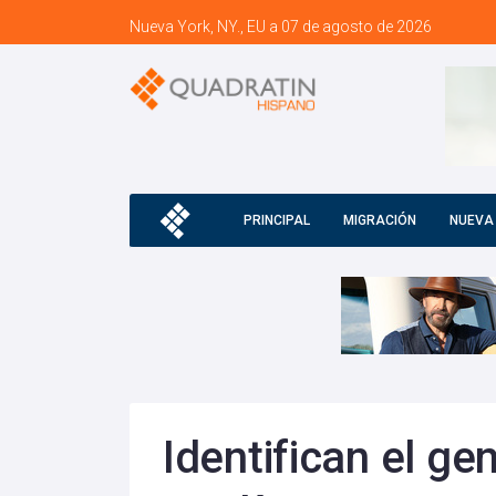
Nueva York, NY., EU a 07 de agosto de 2026
PRINCIPAL
MIGRACIÓN
NUEVA
Identifican el ge