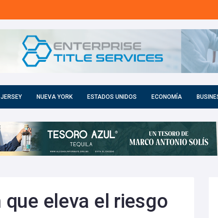
 JERSEY
NUEVA YORK
ESTADOS UNIDOS
ECONOMÍA
BUSINE
n que eleva el riesgo