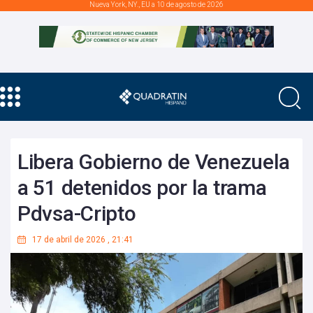
Nueva York, NY., EU a 10 de agosto de 2026
Libera Gobierno de Venezuela
a 51 detenidos por la trama
Pdvsa-Cripto
17 de abril de 2026
,
21:41