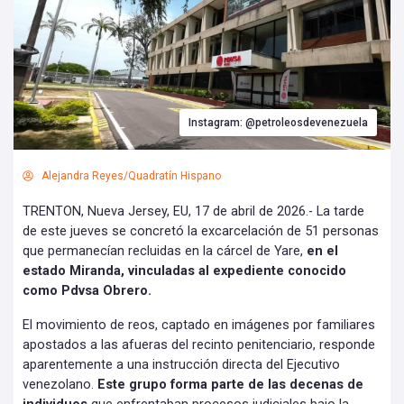
Instagram: @petroleosdevenezuela
Alejandra Reyes/Quadratín Hispano
TRENTON, Nueva Jersey, EU, 17 de abril de 2026.- La tarde
de este jueves se concretó la excarcelación de 51 personas
que permanecían recluidas en la cárcel de Yare,
en el
estado Miranda, vinculadas al expediente conocido
como Pdvsa Obrero.
El movimiento de reos, captado en imágenes por familiares
apostados a las afueras del recinto penitenciario, responde
aparentemente a una instrucción directa del Ejecutivo
venezolano.
Este grupo forma parte de las decenas de