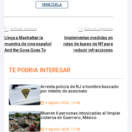
VENEZUELA
Artículo Anterior
Artículo siguiente
Llega a Manhattan la
Implementan medidas en
muestra de cine español
rutas de buses de NY para
And the Goya Goes To
reducir infracciones
TE PODRIA INTERESAR
Arresta policía de NJ a hombre buscado
por intento de asesinato
9 Agosto 2026, 19:43
Mueren 6 personas intoxicadas al limpiar
cisterna en Guerrero, México
9 Agosto 2026, 17:38