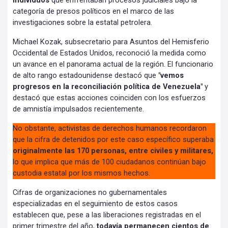
individuos
que enfrentaban procesos judiciales bajo la
categoría de presos políticos en el marco de las
investigaciones sobre la estatal petrolera.
Michael Kozak, subsecretario para Asuntos del Hemisferio
Occidental de Estados Unidos, reconoció la medida como
un avance en el panorama actual de la región. El funcionario
de alto rango estadounidense destacó que
"vemos
progresos en la reconciliación política de Venezuela"
y
destacó que estas acciones coinciden con los esfuerzos
de amnistía impulsados recientemente.
No obstante, activistas de derechos humanos recordaron
que la cifra de detenidos por este caso específico superaba
originalmente las 170 personas, entre civiles y militares,
lo que implica que más de 100 ciudadanos continúan bajo
custodia estatal por los mismos hechos.
Cifras de organizaciones no gubernamentales
especializadas en el seguimiento de estos casos
establecen que, pese a las liberaciones registradas en el
primer trimestre del año,
todavía permanecen cientos de