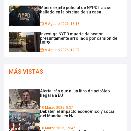
Muere exjefe policial de NYPD tras ser
hallado en la piscina de su casa
9 Agosto 2026, 13:18
Investiga NYPD muerte de peatón
presuntamente arrollado por camión de
USPS
9 Agosto 2026, 12:37
MÁS VISTAS
Alerta Irán que ni un litro de petróleo
llegará a EU
10 Marzo 2026, 8:37
Debaten el impacto económico y social
del Mundial en NJ
10 Marzo 2026, 19:47