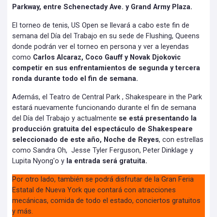
Parkway, entre Schenectady Ave. y Grand Army Plaza.
El torneo de tenis, US Open se llevará a cabo este fin de
semana del Día del Trabajo en su sede de Flushing, Queens
donde podrán ver el torneo en persona y ver a leyendas
como
Carlos Alcaraz, Coco Gauff y Novak Djokovic
competir en sus enfrentamientos de segunda y tercera
ronda durante todo el fin de semana.
Además, el Teatro de Central Park , Shakespeare in the Park
estará nuevamente funcionando durante el fin de semana
del Día del Trabajo y actualmente
se está presentando la
producción gratuita del espectáculo de Shakespeare
seleccionado de este año, Noche de Reyes
, con estrellas
como Sandra Oh, Jesse Tyler Ferguson, Peter Dinklage y
Lupita Nyong'o y
la entrada será gratuita.
Por otro lado, también se podrá disfrutar de la Gran Feria
Estatal de Nueva York que contará con atracciones
mecánicas, comida de todo el estado, conciertos gratuitos
y más.