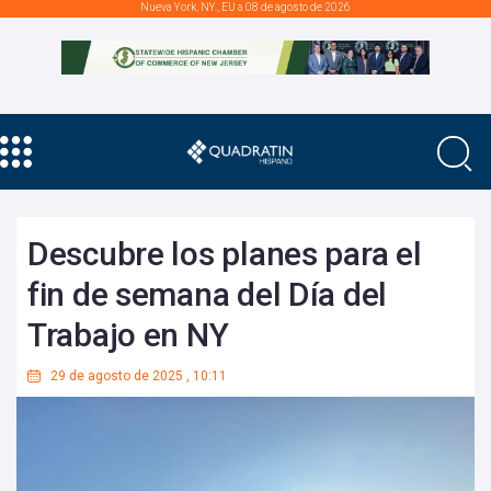
Nueva York, NY., EU a 08 de agosto de 2026
Descubre los planes para el
fin de semana del Día del
Trabajo en NY
29 de agosto de 2025
,
10:11