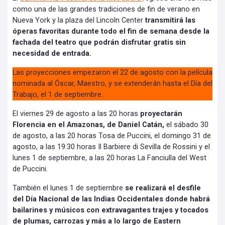
como una de las grandes tradiciones de fin de verano en
Nueva York y la plaza del Lincoln Center
transmitirá las
óperas favoritas durante todo el fin de semana desde la
fachada del teatro que podrán disfrutar gratis sin
necesidad de entrada.
Las proyecciones empezaron el 22 de agosto con la película
nominada al Óscar, Maestro, y se extenderán hasta el Día del
Trabajo, el 1 de septiembre.
El viernes 29 de agosto a las 20 horas
proyectarán
Florencia en el Amazonas, de Daniel Catán,
el sábado 30
de agosto, a las 20 horas Tosa de Puccini, el domingo 31 de
agosto, a las 19:30 horas Il Barbiere di Sevilla de Rossini y el
lunes 1 de septiembre, a las 20 horas La Fanciulla del West
de Puccini.
También el lunes 1 de septiembre
se realizará el desfile
del Día Nacional de las Indias Occidentales donde habrá
bailarines y músicos con extravagantes trajes y tocados
de plumas, carrozas y más a lo largo de Eastern