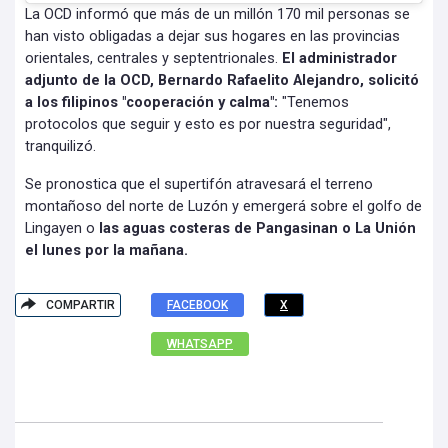
La OCD informó que más de un millón 170 mil personas se
han visto obligadas a dejar sus hogares en las provincias
orientales, centrales y septentrionales.
El administrador
adjunto de la OCD, Bernardo Rafaelito Alejandro, solicitó
a los filipinos "cooperación y calma":
"Tenemos
protocolos que seguir y esto es por nuestra seguridad",
tranquilizó.
Se pronostica que el supertifón atravesará el terreno
montañoso del norte de Luzón y emergerá sobre el golfo de
Lingayen o
las aguas costeras de Pangasinan o La Unión
el lunes por la mañana.
COMPARTIR
FACEBOOK
X
WHATSAPP