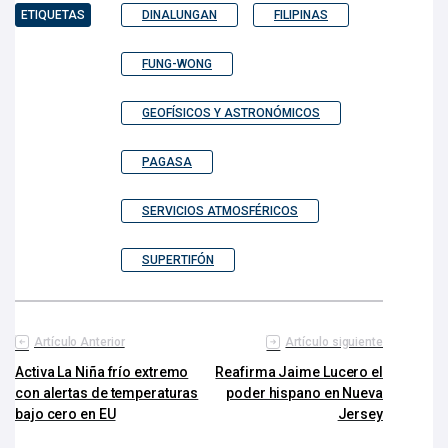
ETIQUETAS
DINALUNGAN
FILIPINAS
FUNG-WONG
GEOFÍSICOS Y ASTRONÓMICOS
PAGASA
SERVICIOS ATMOSFÉRICOS
SUPERTIFÓN
Artículo Anterior
Artículo siguiente
Activa La Niña frío extremo
Reafirma Jaime Lucero el
con alertas de temperaturas
poder hispano en Nueva
bajo cero en EU
Jersey