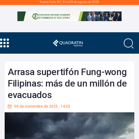
Nueva York, NY., EU a 09 de agosto de 2026
Arrasa supertifón Fung-wong
Filipinas: más de un millón de
evacuados
09 de noviembre de 2025
,
14:55