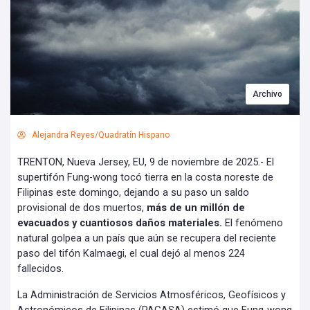
Archivo
Alejandra Reyes/Quadratín Hispano
TRENTON, Nueva Jersey, EU, 9 de noviembre de 2025.- El
supertifón Fung-wong tocó tierra en la costa noreste de
Filipinas este domingo, dejando a su paso un saldo
provisional de dos muertos,
más de un millón de
evacuados y cuantiosos daños materiales.
El fenómeno
natural golpea a un país que aún se recupera del reciente
paso del tifón Kalmaegi, el cual dejó al menos 224
fallecidos.
La Administración de Servicios Atmosféricos, Geofísicos y