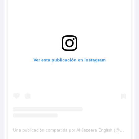
Ver esta publicación en Instagram
Una publicación compartida por Al Jazeera English (@aljazeeraenglish)