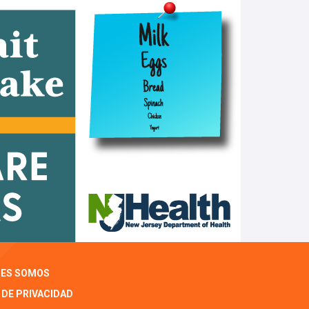
NES SOMOS
 DE PRIVACIDAD