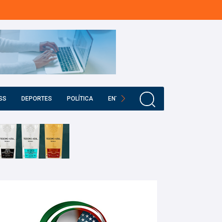
SS
DEPORTES
POLÍTICA
ENTRETENIMIENTO
EDUCACIÓN