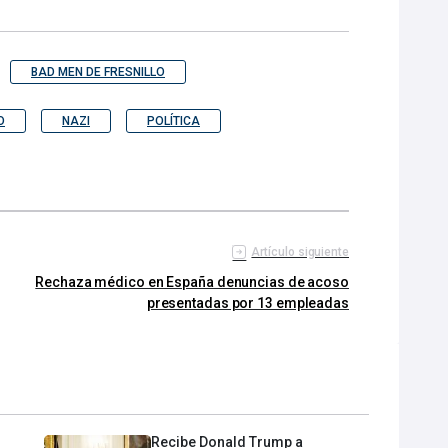
BAD MEN DE FRESNILLO
O
NAZI
POLÍTICA
Artículo siguiente
Rechaza médico en España denuncias de acoso
presentadas por 13 empleadas
Recibe Donald Trump a