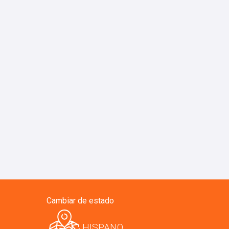
Cambiar de estado
HISPANO