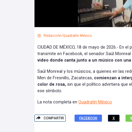
Redacción/Quadratín México
CIUDAD DE MÉXICO, 18 de mayo de 2026.- En el 
transmite en Facebook, el senador Saúl Monreal
video donde canta junto a un músico con una 
Saúl Monreal y los músicos, a quienes en las re
Men de Fresnillo, Zacatecas,
comienzan a inter
color de rosa,
sin que el político advirtiera que 
ese símbolo.
La nota completa en
Quadratín México
COMPARTIR
FACEBOOK
X