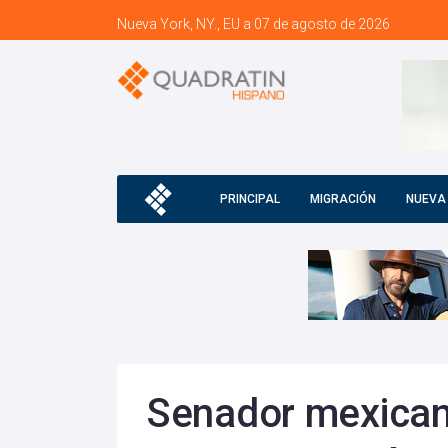
Nueva York, NY., EU a 07 de agosto de 2026
PRINCIPAL
MIGRACIÓN
NUEVA
Senador mexican