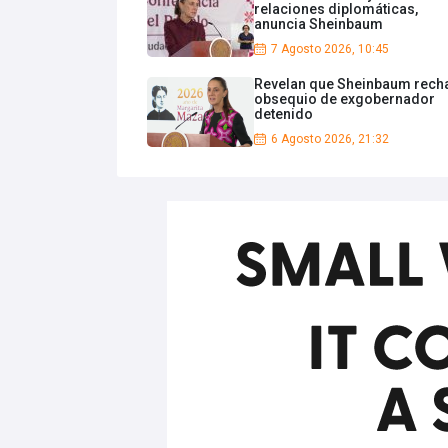
relaciones diplomáticas,
anuncia Sheinbaum
7 Agosto 2026, 10:45
Revelan que Sheinbaum rech
obsequio de exgobernador
detenido
6 Agosto 2026, 21:32