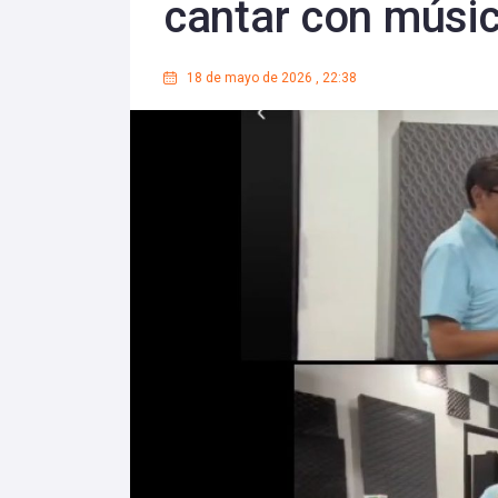
cantar con músic
18 de mayo de 2026
,
22:38