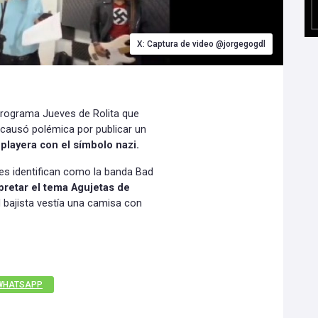
X: Captura de video @jorgegogdl
programa Jueves de Rolita que
 causó polémica por publicar un
playera con el símbolo nazi.
des identifican como la banda Bad
pretar el tema Agujetas de
el bajista vestía una camisa con
WHATSAPP