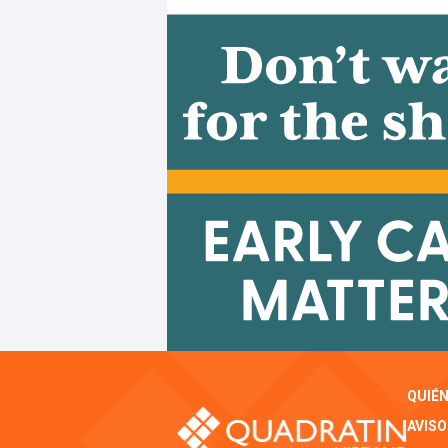
QUIÉ
AVISO