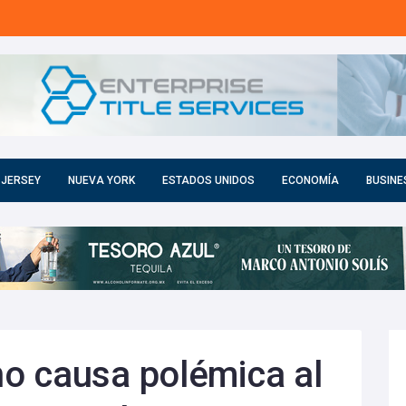
 JERSEY
NUEVA YORK
ESTADOS UNIDOS
ECONOMÍA
BUSINE
o causa polémica al