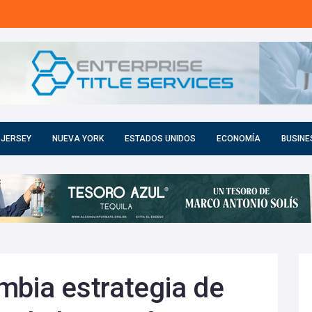
 JERSEY
NUEVA YORK
ESTADOS UNIDOS
ECONOMÍA
BUSINE
mbia estrategia de