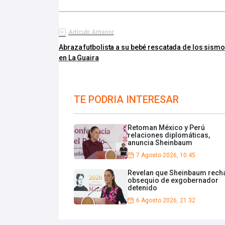
Artículo Anterior
Abraza futbolista a su bebé rescatada de los sism
en La Guaira
TE PODRIA INTERESAR
Retoman México y Perú
relaciones diplomáticas,
anuncia Sheinbaum
7 Agosto 2026, 10:45
Revelan que Sheinbaum rech
obsequio de exgobernador
detenido
6 Agosto 2026, 21:32