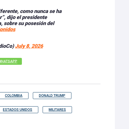
ferente, como nunca se ha
”, dijo el presidente
a, sobre su posesión del
onidos
dioCo)
July 8, 2026
WHATSAPP
COLOMBIA
DONALD TRUMP
ESTADOS UNIDOS
MILITARES