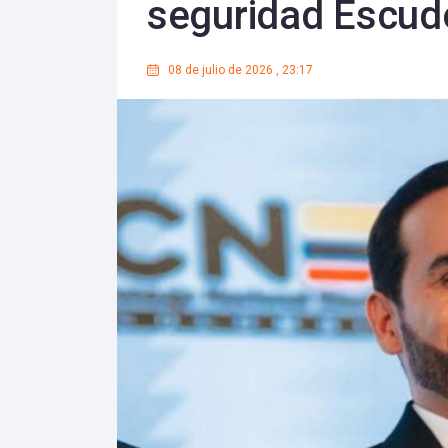
seguridad Escud
08 de julio de 2026
,
23:17