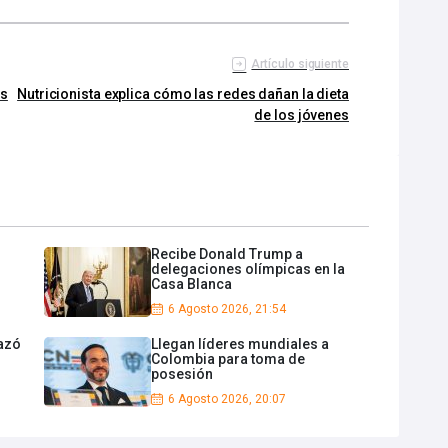
Artículo siguiente
os
Nutricionista explica cómo las redes dañan la dieta
de los jóvenes
Recibe Donald Trump a
delegaciones olímpicas en la
Casa Blanca
6 Agosto 2026, 21:54
azó
Llegan líderes mundiales a
Colombia para toma de
posesión
6 Agosto 2026, 20:07