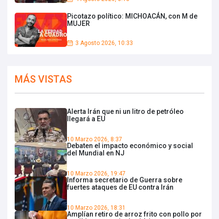
Picotazo político: MICHOACÁN, con M de
MUJER
3 Agosto 2026, 10:33
MÁS VISTAS
Alerta Irán que ni un litro de petróleo
llegará a EU
10 Marzo 2026, 8:37
Debaten el impacto económico y social
del Mundial en NJ
10 Marzo 2026, 19:47
Informa secretario de Guerra sobre
fuertes ataques de EU contra Irán
10 Marzo 2026, 18:31
Amplían retiro de arroz frito con pollo por