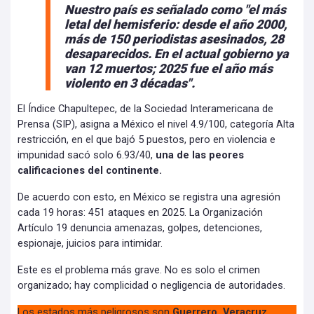
Nuestro país es señalado como "el más
letal del hemisferio: desde el año 2000,
más de 150 periodistas asesinados, 28
desaparecidos. En el actual gobierno ya
van 12 muertos; 2025 fue el año más
violento en 3 décadas".
El Índice Chapultepec, de la Sociedad Interamericana de
Prensa (SIP), asigna a México el nivel 4.9/100, categoría Alta
restricción, en el que bajó 5 puestos, pero en violencia e
impunidad sacó solo 6.93/40,
una de las peores
calificaciones del continente.
De acuerdo con esto, en México se registra una agresión
cada 19 horas: 451 ataques en 2025. La Organización
Artículo 19 denuncia amenazas, golpes, detenciones,
espionaje, juicios para intimidar.
Este es el problema más grave. No es solo el crimen
organizado; hay complicidad o negligencia de autoridades.
Los estados más peligrosos son
Guerrero, Veracruz,