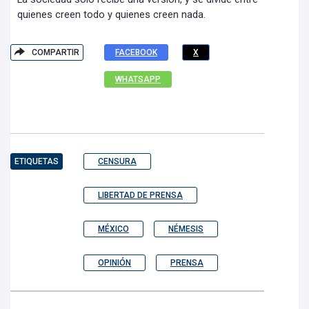
quienes creen todo y quienes creen nada.
COMPARTIR
FACEBOOK
X
WHATSAPP
ETIQUETAS
CENSURA
LIBERTAD DE PRENSA
MÉXICO
NÉMESIS
OPINIÓN
PRENSA