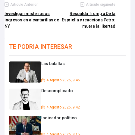
Artículo Anterior
Artículo siguiente
Investigan misteriosos
Respalda Trump a De la
ingresos en alcantarillas de
Espriella y reacciona Petro:
NY
muere la libertad
TE PODRIA INTERESAR
Las batallas
4 Agosto 2026, 9:46
Descomplicado
4 Agosto 2026, 9:42
Indicador político
4 Agosto 2026, 8:15