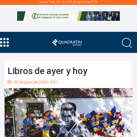
Nueva York, NY., EU a 06 de agosto de 2026
Libros de ayer y hoy
03 de junio de 2026
,
8:01