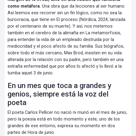
como metáfora
. Una obra que da lecciones al ser humano.
Así leemos ese recorrer sin un fin lógico, como no sea la
burocracia, que tiene en El proceso (Nórdica, 2024, lanzada
por el centenario de su muerte). Y así, nos metemos
también en el cerebro de la alimaña en La metamorfosis,
para entender la vida de un empleado destruida por la
mediocridad y el poco afecto de su familia. Sus biógrafos,
sobre todo el más cercano, Max Brod, insisten en su vida
alterada por la relación con su padre, pero también en una
extraña enfermedad que por años lo afectó y lo llevó a la
tumba aquel 3 de junio.
En un mes que toca a grandes y
genios, siempre está la voz del
poeta
El poeta Carlos Pellicer no nació ni murió en el mes de junio,
pero la poesía está en todo momento y este, uno de los
grandes de ese entorno, expresa su momento en dos
partes de Hora de junio.