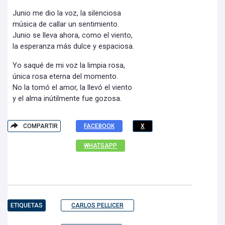
Junio me dio la voz, la silenciosa
música de callar un sentimiento.
Junio se lleva ahora, como el viento,
la esperanza más dulce y espaciosa.
Yo saqué de mi voz la limpia rosa,
única rosa eterna del momento.
No la tomó el amor, la llevó el viento
y el alma inútilmente fue gozosa.
COMPARTIR
FACEBOOK
X
WHATSAPP
ETIQUETAS
CARLOS PELLICER