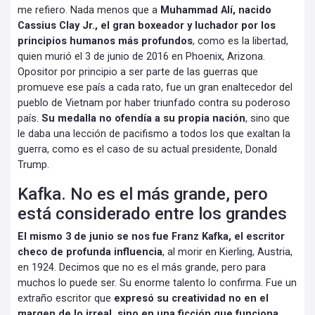
me refiero. Nada menos que a
Muhammad Alí, nacido
Cassius Clay Jr., el gran boxeador y luchador por los
principios humanos más profundos
, como es la libertad,
quien murió el 3 de junio de 2016 en Phoenix, Arizona.
Opositor por principio a ser parte de las guerras que
promueve ese país a cada rato, fue un gran enaltecedor del
pueblo de Vietnam por haber triunfado contra su poderoso
país.
Su medalla no ofendía a su propia nación
, sino que
le daba una lección de pacifismo a todos los que exaltan la
guerra, como es el caso de su actual presidente, Donald
Trump.
Kafka. No es el más grande, pero
está considerado entre los grandes
El mismo 3 de junio se nos fue Franz Kafka, el escritor
checo de profunda influencia
, al morir en Kierling, Austria,
en 1924. Decimos que no es el más grande, pero para
muchos lo puede ser. Su enorme talento lo confirma. Fue un
extraño escritor que
expresó su creatividad no en el
margen de lo irreal, sino en una ficción que funciona