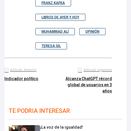
FRANZ KAFKA
LIBROS DE AYER Y HOY
MUHAMMAD ALÍ
OPINIÓN
TERESA GIL
Artículo Anterior
Artículo siguiente
Indicador político
Alcanza ChatGPT récord
global de usuarios en 3
años
TE PODRIA INTERESAR
¡La voz de la igualdad!