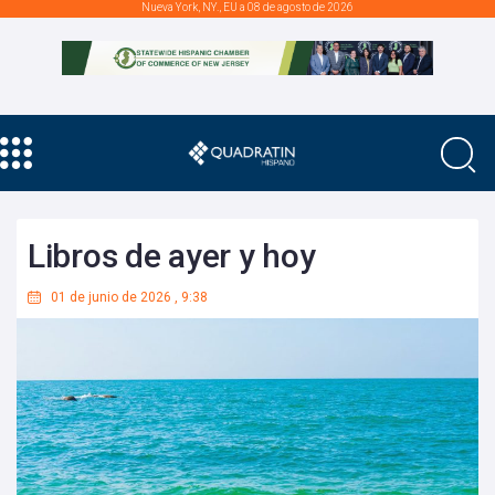
Nueva York, NY., EU a 08 de agosto de 2026
Libros de ayer y hoy
01 de junio de 2026
,
9:38