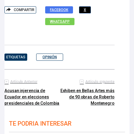
COMPARTIR
FACEBOOK
X
WHATSAPP
ETIQUETAS
OPINIÓN
Artículo Anterior
Artículo siguiente
Acusan injerencia de
Exhiben en Bellas Artes más
Ecuador en elecciones
de 90 obras de Roberto
presidenciales de Colombia
Montenegro
TE PODRIA INTERESAR