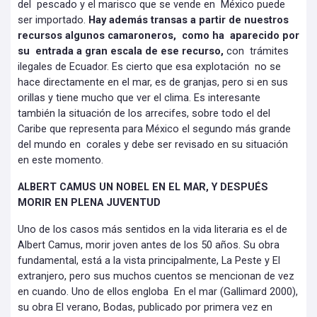
del pescado y el marisco que se vende en México puede
ser importado.
Hay además transas a partir de nuestros
recursos algunos camaroneros, como ha aparecido por
su entrada a gran escala de ese recurso,
con trámites
ilegales de Ecuador. Es cierto que esa explotación no se
hace directamente en el mar, es de granjas, pero si en sus
orillas y tiene mucho que ver el clima. Es interesante
también la situación de los arrecifes, sobre todo el del
Caribe que representa para México el segundo más grande
del mundo en corales y debe ser revisado en su situación
en este momento.
ALBERT CAMUS UN NOBEL EN EL MAR, Y DESPUÉS
MORIR EN PLENA JUVENTUD
Uno de los casos más sentidos en la vida literaria es el de
Albert Camus, morir joven antes de los 50 años. Su obra
fundamental, está a la vista principalmente, La Peste y El
extranjero, pero sus muchos cuentos se mencionan de vez
en cuando. Uno de ellos engloba En el mar (Gallimard 2000),
su obra El verano, Bodas, publicado por primera vez en