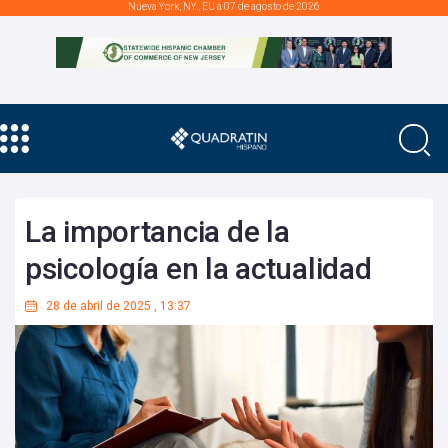
Nueva York, NY., EU a 07 de agosto de 2026
La importancia de la
psicología en la actualidad
28 de abril de 2025
,
13:37