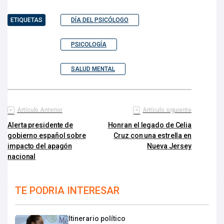
ETIQUETAS
DÍA DEL PSICÓLOGO
PSICOLOGÍA
SALUD MENTAL
Artículo Anterior
Artículo siguiente
Alerta presidente de
Honran el legado de Celia
gobierno español sobre
Cruz con una estrella en
impacto del apagón
Nueva Jersey
nacional
TE PODRIA INTERESAR
Itinerario político