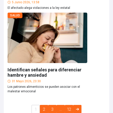
5 Junio 2026, 13:58
El afectado alega violaciones a la ley estatal
SALUD
Identifican señales para diferenciar
hambre y ansiedad
31 Mayo 2026, 23:30
Los patrones alimenticios se pueden asociar con el
malestar emocional
1
2
3
…
12