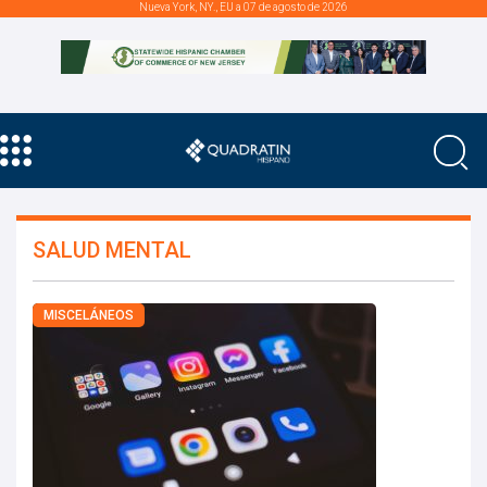
Nueva York, NY., EU a 07 de agosto de 2026
SALUD MENTAL
MISCELÁNEOS