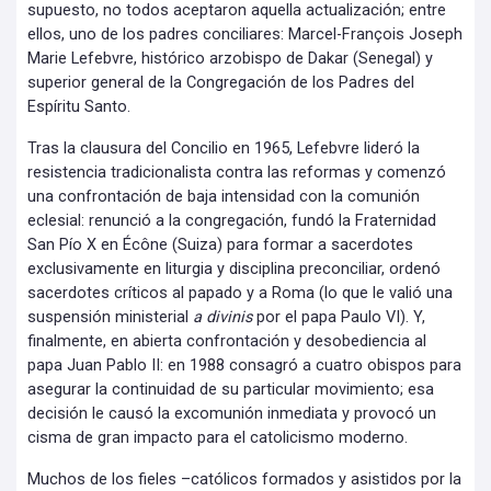
supuesto, no todos aceptaron aquella actualización; entre
ellos, uno de los padres conciliares: Marcel-François Joseph
Marie Lefebvre, histórico arzobispo de Dakar (Senegal) y
superior general de la Congregación de los Padres del
Espíritu Santo.
Tras la clausura del Concilio en 1965, Lefebvre lideró la
resistencia tradicionalista contra las reformas y comenzó
una confrontación de baja intensidad con la comunión
eclesial: renunció a la congregación, fundó la Fraternidad
San Pío X en Écône (Suiza) para formar a sacerdotes
exclusivamente en liturgia y disciplina preconciliar, ordenó
sacerdotes críticos al papado y a Roma (lo que le valió una
suspensión ministerial
a divinis
por el papa Paulo VI). Y,
finalmente, en abierta confrontación y desobediencia al
papa Juan Pablo II: en 1988 consagró a cuatro obispos para
asegurar la continuidad de su particular movimiento; esa
decisión le causó la excomunión inmediata y provocó un
cisma de gran impacto para el catolicismo moderno.
Muchos de los fieles –católicos formados y asistidos por la