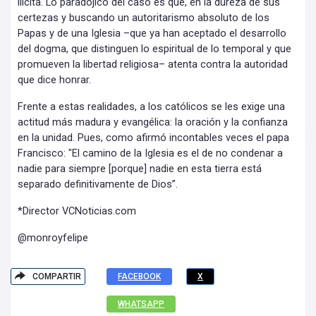
ilícita. Lo paradójico del caso es que, en la dureza de sus
certezas y buscando un autoritarismo absoluto de los
Papas y de una Iglesia –que ya han aceptado el desarrollo
del dogma, que distinguen lo espiritual de lo temporal y que
promueven la libertad religiosa– atenta contra la autoridad
que dice honrar.
Frente a estas realidades, a los católicos se les exige una
actitud más madura y evangélica: la oración y la confianza
en la unidad. Pues, como afirmó incontables veces el papa
Francisco: "El camino de la Iglesia es el de no condenar a
nadie para siempre [porque] nadie en esta tierra está
separado definitivamente de Dios”.
*Director VCNoticias.com
@monroyfelipe
COMPARTIR
FACEBOOK
X
WHATSAPP