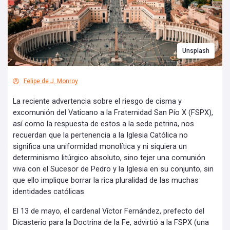
Unsplash
Felipe de J. Monroy
La reciente advertencia sobre el riesgo de cisma y
excomunión del Vaticano a la Fraternidad San Pío X (FSPX),
así como la respuesta de estos a la sede petrina, nos
recuerdan que la pertenencia a la Iglesia Católica no
significa una uniformidad monolítica y ni siquiera un
determinismo litúrgico absoluto, sino tejer una comunión
viva con el Sucesor de Pedro y la Iglesia en su conjunto, sin
que ello implique borrar la rica pluralidad de las muchas
identidades católicas.
El 13 de mayo, el cardenal Víctor Fernández, prefecto del
Dicasterio para la Doctrina de la Fe, advirtió a la FSPX (una