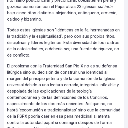
rito latino postconciliar y preconciliar, coexisten en plena y
gozosa comunión con el Papa otras 23 iglesias
sui iuris
bajo cinco ritos distintos: alejandrino, antioqueno, armenio,
caldeo y bizantino.
Todas estas iglesias son "idénticas en la fe, hermanadas en
la tradición y la espiritualidad", pero con sus propios ritos,
disciplinas y líderes legítimos. Esta diversidad de los rostros
de la catolicidad es, o debería ser, una fuente de riqueza, no
de conflicto.
El problema con la Fraternidad San Pío X no es su defensa
litúrgica sino su decisión de construir una identidad al
margen del principio petrino y de la comunión de la Iglesia
universal debido a una lectura cerrada, integrista, inflexible y
despojada de las explicaciones de la teología
contemporánea y de las definiciones de los Concilios,
especialmente de los dos más recientes. Así que no, no
habrá 'excomunión a tradicionalistas' sino que la comunidad
de la FSPX podría caer en esa pena medicinal si atenta
contra la autoridad papal si consagra obispos de forma