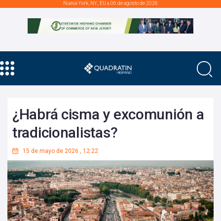
Nueva York, NY., EU a 06 de agosto de 2026
¿Habrá cisma y excomunión a
tradicionalistas?
15 de mayo de 2026
,
12:22