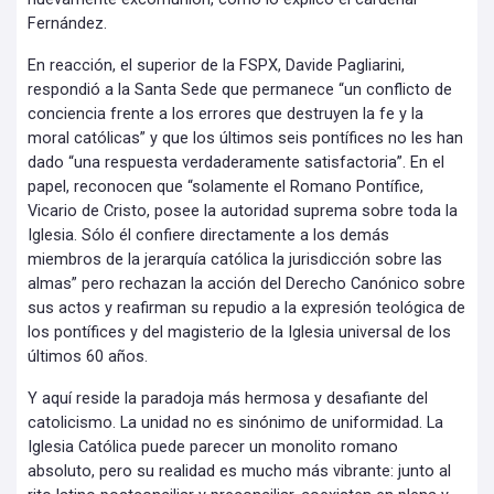
Fernández.
En reacción, el superior de la FSPX, Davide Pagliarini,
respondió a la Santa Sede que permanece “un conflicto de
conciencia frente a los errores que destruyen la fe y la
moral católicas” y que los últimos seis pontífices no les han
dado “una respuesta verdaderamente satisfactoria”. En el
papel, reconocen que “solamente el Romano Pontífice,
Vicario de Cristo, posee la autoridad suprema sobre toda la
Iglesia. Sólo él confiere directamente a los demás
miembros de la jerarquía católica la jurisdicción sobre las
almas” pero rechazan la acción del Derecho Canónico sobre
sus actos y reafirman su repudio a la expresión teológica de
los pontífices y del magisterio de la Iglesia universal de los
últimos 60 años.
Y aquí reside la paradoja más hermosa y desafiante del
catolicismo. La unidad no es sinónimo de uniformidad. La
Iglesia Católica puede parecer un monolito romano
absoluto, pero su realidad es mucho más vibrante: junto al