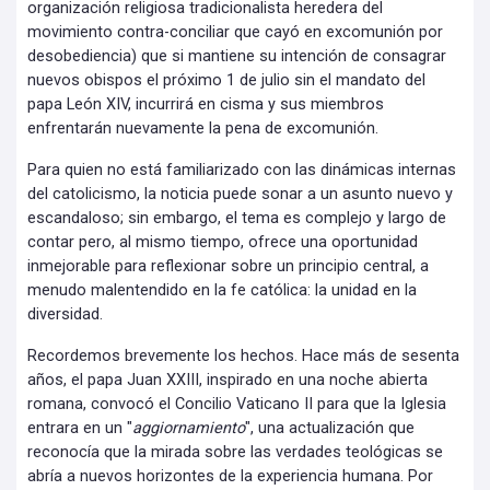
organización religiosa tradicionalista heredera del
movimiento contra-conciliar que cayó en excomunión por
desobediencia) que si mantiene su intención de consagrar
nuevos obispos el próximo 1 de julio sin el mandato del
papa León XIV, incurrirá en cisma y sus miembros
enfrentarán nuevamente la pena de excomunión.
Para quien no está familiarizado con las dinámicas internas
del catolicismo, la noticia puede sonar a un asunto nuevo y
escandaloso; sin embargo, el tema es complejo y largo de
contar pero, al mismo tiempo, ofrece una oportunidad
inmejorable para reflexionar sobre un principio central, a
menudo malentendido en la fe católica: la unidad en la
diversidad.
Recordemos brevemente los hechos. Hace más de sesenta
años, el papa Juan XXIII, inspirado en una noche abierta
romana, convocó el Concilio Vaticano II para que la Iglesia
entrara en un "
aggiornamiento
", una actualización que
reconocía que la mirada sobre las verdades teológicas se
abría a nuevos horizontes de la experiencia humana. Por