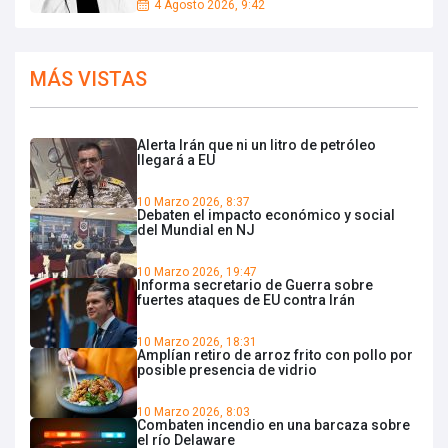
4 Agosto 2026, 9:42
MÁS VISTAS
Alerta Irán que ni un litro de petróleo
llegará a EU
10 Marzo 2026, 8:37
Debaten el impacto económico y social
del Mundial en NJ
10 Marzo 2026, 19:47
Informa secretario de Guerra sobre
fuertes ataques de EU contra Irán
10 Marzo 2026, 18:31
Amplían retiro de arroz frito con pollo por
posible presencia de vidrio
10 Marzo 2026, 8:03
Combaten incendio en una barcaza sobre
el río Delaware