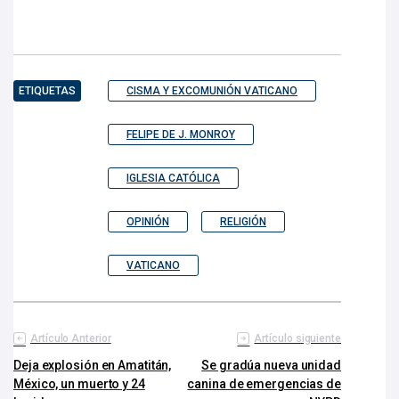
ETIQUETAS
CISMA Y EXCOMUNIÓN VATICANO
FELIPE DE J. MONROY
IGLESIA CATÓLICA
OPINIÓN
RELIGIÓN
VATICANO
Artículo Anterior
Artículo siguiente
Deja explosión en Amatitán,
Se gradúa nueva unidad
México, un muerto y 24
canina de emergencias de