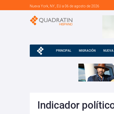
Nueva York, NY., EU a 06 de agosto de 2026
PRINCIPAL
MIGRACIÓN
NUEVA
Indicador polític