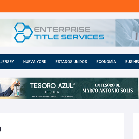
 JERSEY
NUEVA YORK
ESTADOS UNIDOS
ECONOMÍA
BUSINE
o