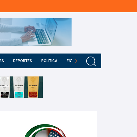
SS
DEPORTES
POLÍTICA
ENTRETENIMIENTO
EDUCACIÓN