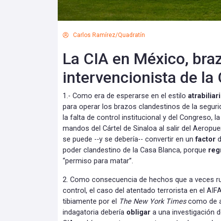
Carlos Ramírez/Quadratín
La CIA en México, bra
intervencionista de la
1.- Como era de esperarse en el estilo
atrabiliar
para operar los brazos clandestinos de la segurid
la falta de control institucional y del Congreso, 
mandos del Cártel de Sinaloa al salir del Aeropue
se puede --y se debería-- convertir en un
factor
d
poder clandestino de la Casa Blanca, porque
reg
“permiso para matar”.
2. Como consecuencia de hechos que a veces 
control, el caso del atentado terrorista en el AIF
tibiamente por el
The New York Times
como de a
indagatoria debería
obligar
a una investigación 