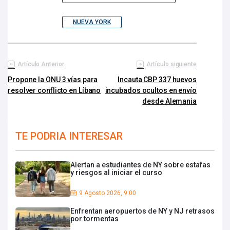
NUEVA YORK
Artículo Anterior
Artículo siguiente
Propone la ONU 3 vías para
Incauta CBP 337 huevos
resolver conflicto en Líbano
incubados ocultos en envío
desde Alemania
TE PODRIA INTERESAR
Alertan a estudiantes de NY sobre estafas
y riesgos al iniciar el curso
9 Agosto 2026, 9:00
Enfrentan aeropuertos de NY y NJ retrasos
por tormentas