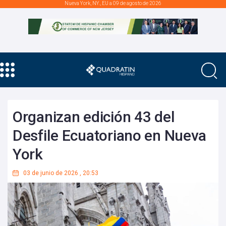
Nueva York, NY., EU a 09 de agosto de 2026
Organizan edición 43 del
Desfile Ecuatoriano en Nueva
York
03 de junio de 2026
,
20:53