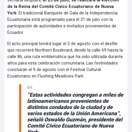
semana después,
el 25 de julio, se realizará la elección
de la Reina del Comité Cívico Ecuatoriano de Nueva
York
. El tradicional Banquete de Gala de la Independencia
Ecuatoriana está programado para el 31 de julio con la
participación de autoridades e invitados provenientes de
Ecuador.
El acto principal tendrá lugar el 2 de agosto con el desfile
que recorrerá Northern Boulevard, desde la calle 69 hasta la
calle 86, una ruta emblemática que ha sido utilizada durante
años para esta celebración comunitaria. Las festividades
concluirán el 9 de agosto con el Festival Cultural
Ecuatoriano en Flushing Meadows Park.
“Estas actividades congregan a miles de
latinoamericanos provenientes de
distintos condados de la ciudad y de
varios estados de la Unión Americana”,
señaló Oswaldo Guzmán, presidente del
Comité Cívico Ecuatoriano de Nueva
York.