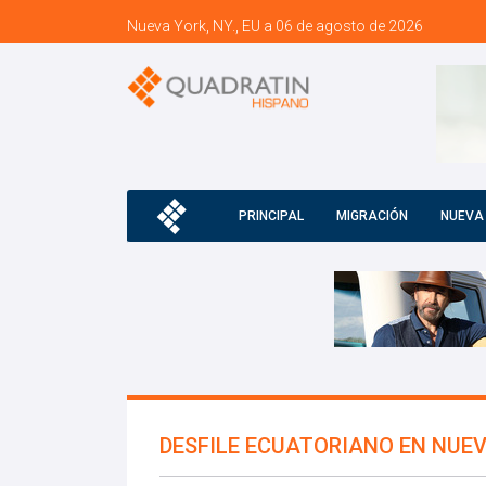
Nueva York, NY., EU a 06 de agosto de 2026
PRINCIPAL
MIGRACIÓN
NUEVA
DESFILE ECUATORIANO EN NUE