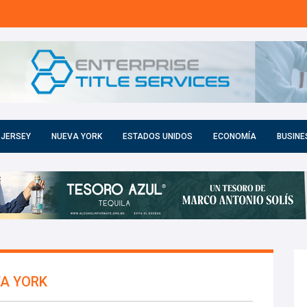
 JERSEY
NUEVA YORK
ESTADOS UNIDOS
ECONOMÍA
BUSINE
VA YORK