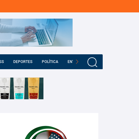
SS
DEPORTES
POLÍTICA
ENTRETENIMIENTO
EDUCACIÓN