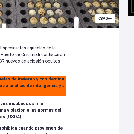
CBP.Gov
Especialistas agrícolas de la
 Puerto de Cincinnati confiscaron
37 huevos de eclosión ocultos
etas de invierno y con destino
s a análisis de inteligencia y a
evos incubados sin la
na violación a las normas del
dos (USDA).
prohibida cuando provienen de