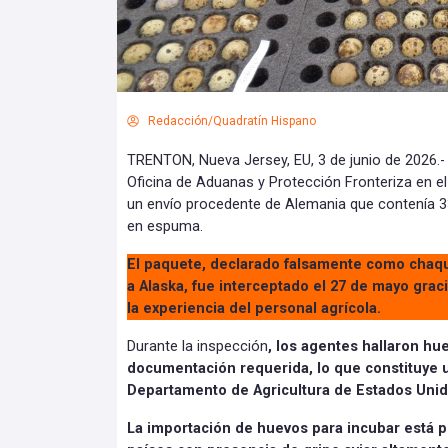
Redacción/Quadratín Hispano
TRENTON, Nueva Jersey, EU, 3 de junio de 2026.- 
Oficina de Aduanas y Protección Fronteriza en el
un envío procedente de Alemania que contenía 3
en espuma.
El paquete, declarado falsamente como chaqu
a Alaska, fue interceptado el 27 de mayo gracia
la experiencia del personal agrícola.
Durante la inspección
, los agentes hallaron hu
documentación requerida, lo que constituye u
Departamento de Agricultura de Estados Uni
La importación de huevos para incubar está 