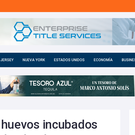
 JERSEY
NUEVA YORK
ESTADOS UNIDOS
ECONOMÍA
BUSINE
 huevos incubados