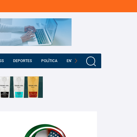
SS
DEPORTES
POLÍTICA
ENTRETENIMIENTO
EDUCACIÓN