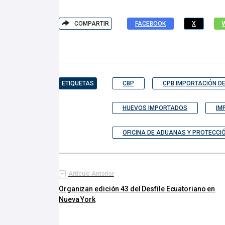
COMPARTIR
FACEBOOK
X
ETIQUETAS
CBP
CPB IMPORTACIÓN D
HUEVOS IMPORTADOS
IM
OFICINA DE ADUANAS Y PROTECCI
Artículo Anterior
Organizan edición 43 del Desfile Ecuatoriano en
Nueva York