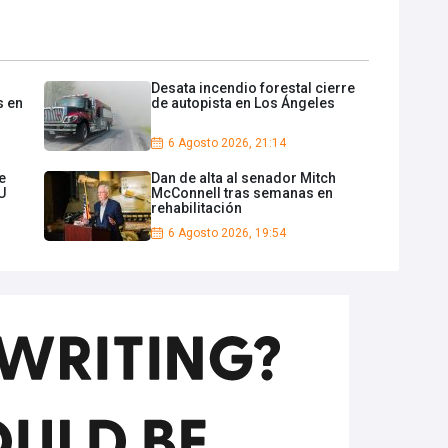
Desata incendio forestal cierre
s en
de autopista en Los Ángeles
6 Agosto 2026, 21:14
e
Dan de alta al senador Mitch
U
McConnell tras semanas en
rehabilitación
6 Agosto 2026, 19:54