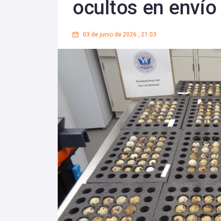
ocultos en enví
03 de junio de 2026
,
21:03