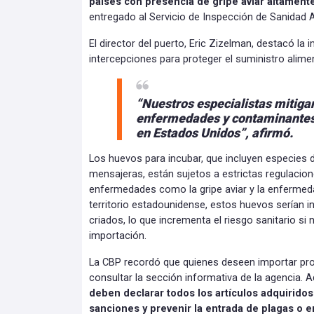
países con presencia de gripe aviar altament
entregado al Servicio de Inspección de Sanidad 
El director del puerto, Eric Zizelman, destacó la
intercepciones para proteger el suministro alimen
“Nuestros especialistas mitiga
enfermedades y contaminantes
en Estados Unidos”, afirmó.
Los huevos para incubar, que incluyen especies d
mensajeras, están sujetos a estrictas regulacion
enfermedades como la gripe aviar y la enfermed
territorio estadounidense, estos huevos serían 
criados, lo que incrementa el riesgo sanitario si
importación.
La CBP recordó que quienes deseen importar pr
consultar la sección informativa de la agencia. A
deben declarar todos los artículos adquiridos 
sanciones y prevenir la entrada de plagas o