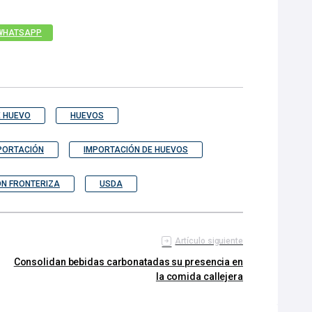
WHATSAPP
E HUEVO
HUEVOS
PORTACIÓN
IMPORTACIÓN DE HUEVOS
ÓN FRONTERIZA
USDA
Artículo siguiente
Consolidan bebidas carbonatadas su presencia en
la comida callejera